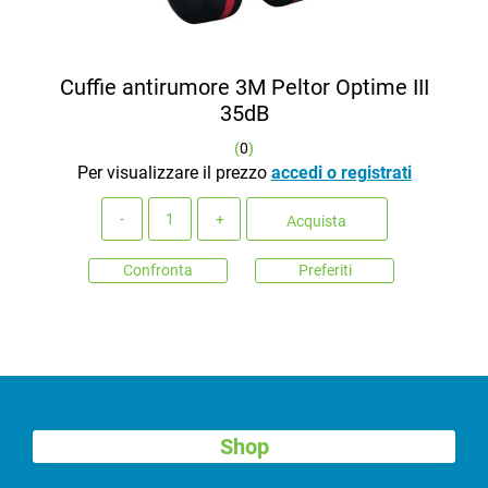
Cuffie antirumore 3M Peltor Optime III
35dB
(
0
)
Per visualizzare il prezzo
accedi o registrati
Quantità
Acquista
Confronta
Preferiti
Shop