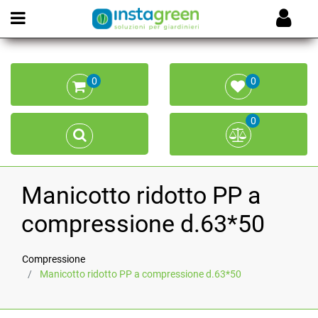
Open menu
0
0
0
Manicotto ridotto PP a
compressione d.63*50
Compressione
Manicotto ridotto PP a compressione d.63*50