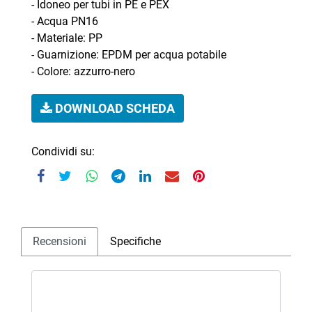
- Idoneo per tubi in PE e PEX
- Acqua PN16
- Materiale: PP
- Guarnizione: EPDM per acqua potabile
- Colore: azzurro-nero
DOWNLOAD SCHEDA
Condividi su:
Recensioni
Specifiche