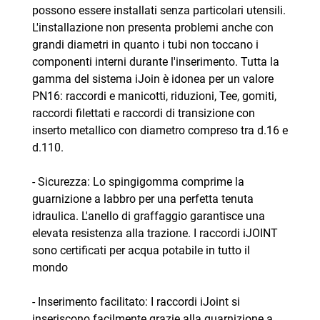
possono essere installati senza particolari utensili.
L'installazione non presenta problemi anche con
grandi diametri in quanto i tubi non toccano i
componenti interni durante l'inserimento. Tutta la
gamma del sistema iJoin è idonea per un valore
PN16: raccordi e manicotti, riduzioni, Tee, gomiti,
raccordi filettati e raccordi di transizione con
inserto metallico con diametro compreso tra d.16 e
d.110.
- Sicurezza: Lo spingigomma comprime la
guarnizione a labbro per una perfetta tenuta
idraulica. L'anello di graffaggio garantisce una
elevata resistenza alla trazione. I raccordi iJOINT
sono certificati per acqua potabile in tutto il
mondo
- Inserimento facilitato: I raccordi iJoint si
inseriscono facilmente grazie alla guarnizione a