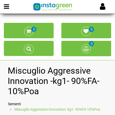
Open menu
0
0
0
Miscuglio Aggressive
Innovation -kg1- 90%FA-
10%Poa
Sementi
Miscuglio Aggressive Innovation -kg1- 90%FA-10%Poa