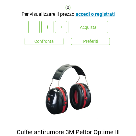
(
0
)
Per visualizzare il prezzo
accedi o registrati
Quantità
Acquista
Confronta
Preferiti
Cuffie antirumore 3M Peltor Optime III