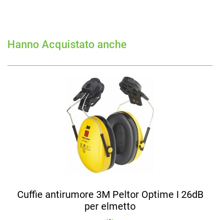
Hanno Acquistato anche
Cuffie antirumore 3M Peltor Optime I 26dB
per elmetto