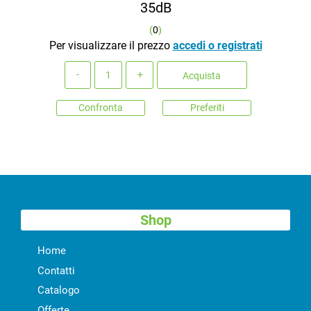
35dB
(
0
)
Per visualizzare il prezzo
accedi o registrati
Quantità
Acquista
Confronta
Preferiti
Shop
Home
Contatti
Catalogo
Offerte