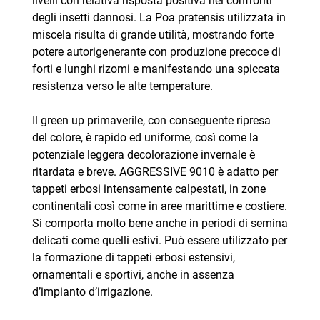
livelli con relativa risposta positiva nei confronti
degli insetti dannosi. La Poa pratensis utilizzata in
miscela risulta di grande utilità, mostrando forte
potere autorigenerante con produzione precoce di
forti e lunghi rizomi e manifestando una spiccata
resistenza verso le alte temperature.
Il green up primaverile, con conseguente ripresa
del colore, è rapido ed uniforme, così come la
potenziale leggera decolorazione invernale è
ritardata e breve. AGGRESSIVE 9010 è adatto per
tappeti erbosi intensamente calpestati, in zone
continentali così come in aree marittime e costiere.
Si comporta molto bene anche in periodi di semina
delicati come quelli estivi. Può essere utilizzato per
la formazione di tappeti erbosi estensivi,
ornamentali e sportivi, anche in assenza
d’impianto d’irrigazione.