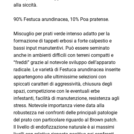
alla siccità.
90% Festuca arundinacea, 10% Poa pratense.
Miscuglio per prati verde intenso adatto per la
formazione di tappeti erbosi a forte calpestio e
bassi input manutentivi. Può essere seminato
anche in ambienti difficili con terreni compatti e
“freddi” grazie al notevole sviluppo dell’apparato
radicale. Le varietà di Festuca arundinacea inserite
appartengono alle ultimissime selezioni con
spiccati caratteri di aggressività, chiusura degli
spazi, competizione con le eventuali erbe
infestanti, facilità di manutenzione, resistenza agli
stress. Notevole importanza viene data alla
robustezza nei confronti delle principali patologie
del prato con particolare riguardo al Brown patch.
Il livello di endofizzazione naturale è ai massimi