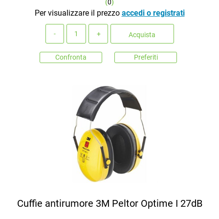
(
0
)
Per visualizzare il prezzo
accedi o registrati
Quantità
Acquista
Confronta
Preferiti
Cuffie antirumore 3M Peltor Optime I 27dB