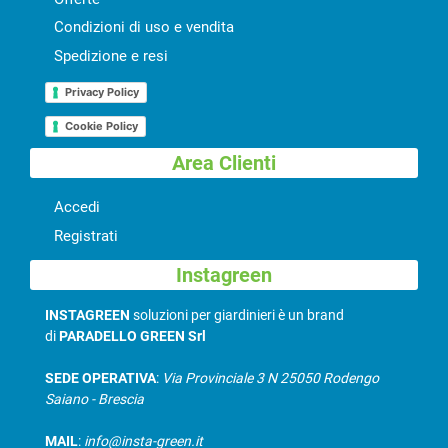
Condizioni di uso e vendita
Spedizione e resi
Privacy Policy
Cookie Policy
Area Clienti
Accedi
Registrati
Instagreen
INSTAGREEN
soluzioni per giardinieri è un brand
di
PARADELLO GREEN Srl
SEDE OPERATIVA
:
Via Provinciale 3 N 25050 Rodengo
Saiano - Brescia
MAIL
:
info@insta-green.it