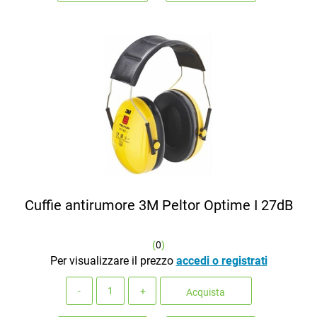
Cuffie antirumore 3M Peltor Optime I 27dB
(
0
)
Per visualizzare il prezzo
accedi o registrati
Quantità
Acquista