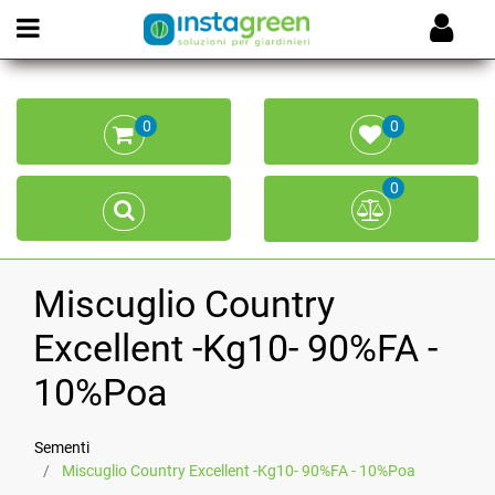
Open menu
0
0
0
Miscuglio Country
Excellent -Kg10- 90%FA -
10%Poa
Sementi
Miscuglio Country Excellent -Kg10- 90%FA - 10%Poa