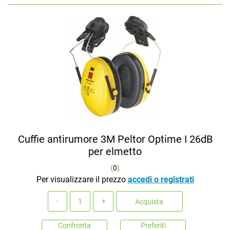
Cuffie antirumore 3M Peltor Optime I 26dB
per elmetto
(
0
)
Per visualizzare il prezzo
accedi o registrati
Quantità
Acquista
Confronta
Preferiti