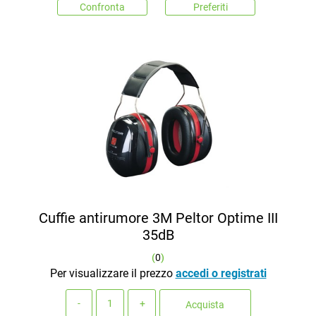
Confronta
Preferiti
Cuffie antirumore 3M Peltor Optime III
35dB
(
0
)
Per visualizzare il prezzo
accedi o registrati
Quantità
Acquista