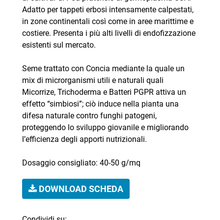
Adatto per tappeti erbosi intensamente calpestati,
in zone continentali così come in aree marittime e
costiere. Presenta i più alti livelli di endofizzazione
esistenti sul mercato.
Seme trattato con Concia mediante la quale un
mix di microrganismi utili e naturali quali
Micorrize, Trichoderma e Batteri PGPR attiva un
effetto “simbiosi”; ciò induce nella pianta una
difesa naturale contro funghi patogeni,
proteggendo lo sviluppo giovanile e migliorando
l’efficienza degli apporti nutrizionali.
Dosaggio consigliato: 40-50 g/mq
DOWNLOAD SCHEDA
Condividi su: