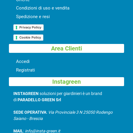
Condizioni di uso e vendita
Spedizione e resi
Privacy Policy
Cookie Policy
Area Clienti
Accedi
Registrati
Instagreen
INSTAGREEN
soluzioni per giardinieri è un brand
di
PARADELLO GREEN Srl
SEDE OPERATIVA
:
Via Provinciale 3 N 25050 Rodengo
Saiano - Brescia
MAIL
:
info@insta-green.it