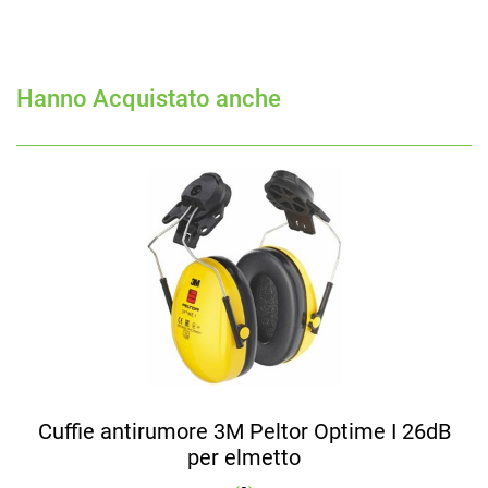
Hanno Acquistato anche
Cuffie antirumore 3M Peltor Optime I 26dB
per elmetto