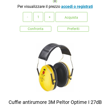
(
0
)
Per visualizzare il prezzo
accedi o registrati
Quantità
Acquista
Confronta
Preferiti
Cuffie antirumore 3M Peltor Optime I 27dB