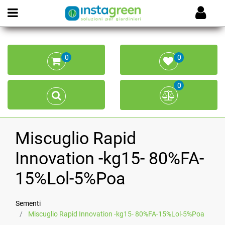
Open menu
0
0
0
Miscuglio Rapid
Innovation -kg15- 80%FA-
15%Lol-5%Poa
Sementi
Miscuglio Rapid Innovation -kg15- 80%FA-15%Lol-5%Poa