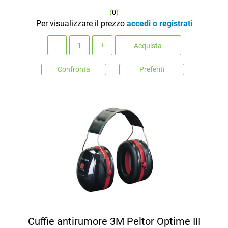
(
0
)
Per visualizzare il prezzo
accedi o registrati
Quantità
Acquista
Confronta
Preferiti
Cuffie antirumore 3M Peltor Optime III