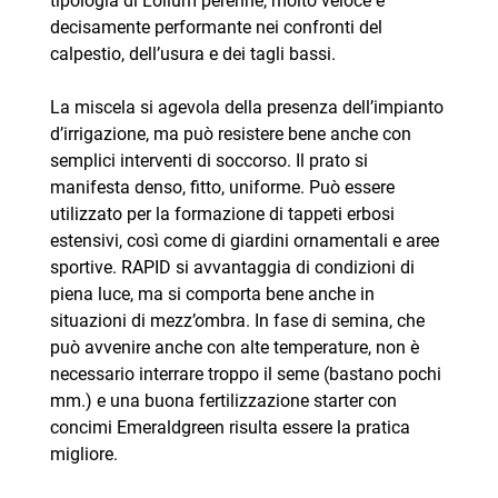
tipologia di Lolium perenne, molto veloce e
decisamente performante nei confronti del
calpestio, dell’usura e dei tagli bassi.
La miscela si agevola della presenza dell’impianto
d’irrigazione, ma può resistere bene anche con
semplici interventi di soccorso. Il prato si
manifesta denso, fitto, uniforme. Può essere
utilizzato per la formazione di tappeti erbosi
estensivi, così come di giardini ornamentali e aree
sportive. RAPID si avvantaggia di condizioni di
piena luce, ma si comporta bene anche in
situazioni di mezz’ombra. In fase di semina, che
può avvenire anche con alte temperature, non è
necessario interrare troppo il seme (bastano pochi
mm.) e una buona fertilizzazione starter con
concimi Emeraldgreen risulta essere la pratica
migliore.