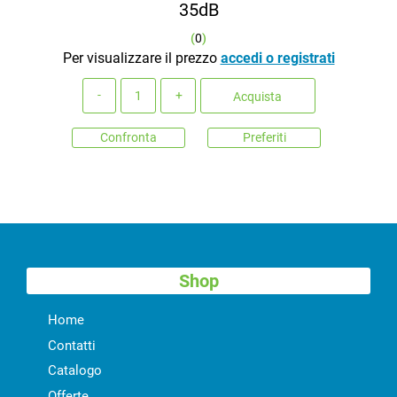
35dB
(
0
)
Per visualizzare il prezzo
accedi o registrati
Quantità
Acquista
Confronta
Preferiti
Shop
Home
Contatti
Catalogo
Offerte