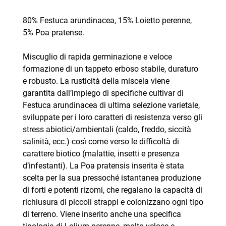
80% Festuca arundinacea, 15% Loietto perenne,
5% Poa pratense.
Miscuglio di rapida germinazione e veloce
formazione di un tappeto erboso stabile, duraturo
e robusto. La rusticità della miscela viene
garantita dall’impiego di specifiche cultivar di
Festuca arundinacea di ultima selezione varietale,
sviluppate per i loro caratteri di resistenza verso gli
stress abiotici/ambientali (caldo, freddo, siccità
salinità, ecc.) così come verso le difficoltà di
carattere biotico (malattie, insetti e presenza
d’infestanti). La Poa pratensis inserita è stata
scelta per la sua pressoché istantanea produzione
di forti e potenti rizomi, che regalano la capacità di
richiusura di piccoli strappi e colonizzano ogni tipo
di terreno. Viene inserito anche una specifica