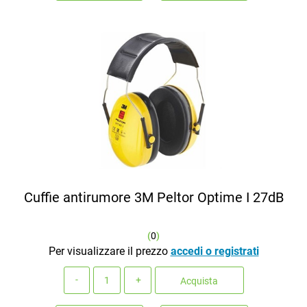
Cuffie antirumore 3M Peltor Optime I 27dB
(
0
)
Per visualizzare il prezzo
accedi o registrati
Quantità
Acquista