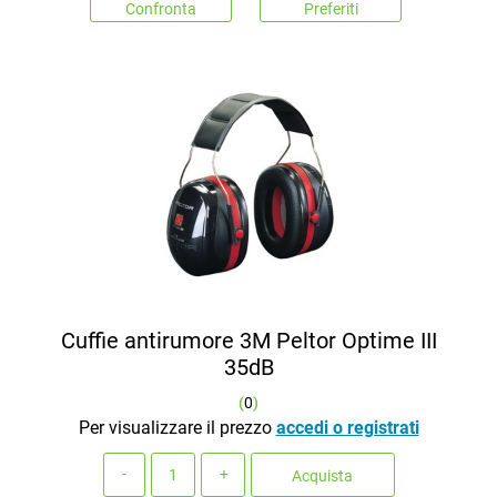
Confronta
Preferiti
Cuffie antirumore 3M Peltor Optime III
35dB
(
0
)
Per visualizzare il prezzo
accedi o registrati
Quantità
Acquista