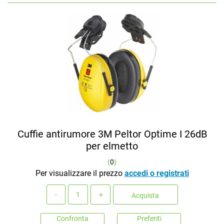
Cuffie antirumore 3M Peltor Optime I 26dB
per elmetto
(
0
)
Per visualizzare il prezzo
accedi o registrati
Quantità
Acquista
Confronta
Preferiti