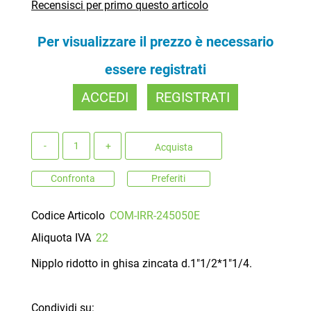
Recensisci per primo questo articolo
Per visualizzare il prezzo è necessario
essere registrati
ACCEDI
REGISTRATI
Quantità
Acquista
Confronta
Preferiti
Codice Articolo
COM-IRR-245050E
Aliquota IVA
22
Nipplo ridotto in ghisa zincata d.1"1/2*1"1/4.
Condividi su: