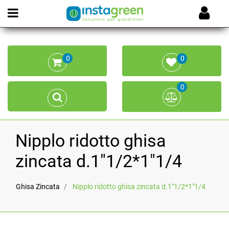
Open menu
0
0
0
Nipplo ridotto ghisa
zincata d.1"1/2*1"1/4
Ghisa Zincata
Nipplo ridotto ghisa zincata d.1"1/2*1"1/4