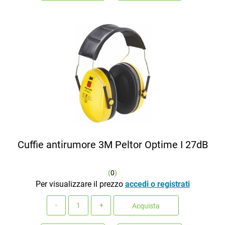
Cuffie antirumore 3M Peltor Optime I 27dB
(
0
)
Per visualizzare il prezzo
accedi o registrati
Quantità
Acquista