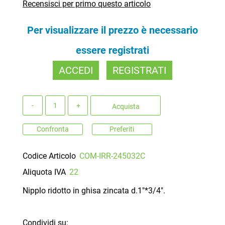
Recensisci per primo questo articolo
Per visualizzare il prezzo è necessario
essere registrati
ACCEDI
REGISTRATI
Quantità
Acquista
Confronta
Preferiti
Codice Articolo
COM-IRR-245032C
Aliquota IVA
22
Nipplo ridotto in ghisa zincata d.1"*3/4".
Condividi su: