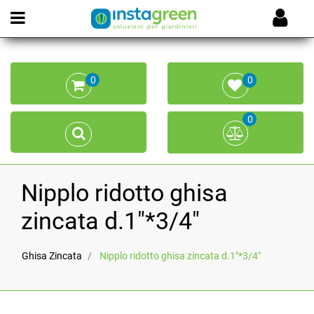
Open menu
0
0
0
Nipplo ridotto ghisa
zincata d.1"*3/4"
Ghisa Zincata
Nipplo ridotto ghisa zincata d.1"*3/4"