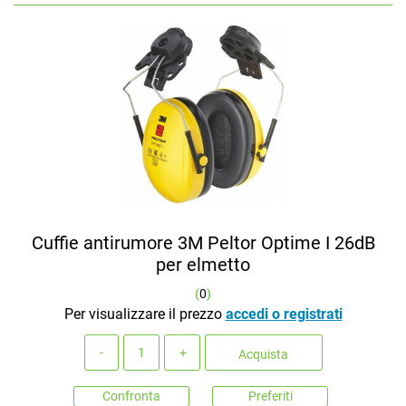
Cuffie antirumore 3M Peltor Optime I 26dB
per elmetto
(
0
)
Per visualizzare il prezzo
accedi o registrati
Quantità
Acquista
Confronta
Preferiti