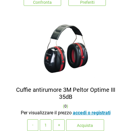
Confronta
Preferiti
Cuffie antirumore 3M Peltor Optime III
35dB
(
0
)
Per visualizzare il prezzo
accedi o registrati
Quantità
Acquista