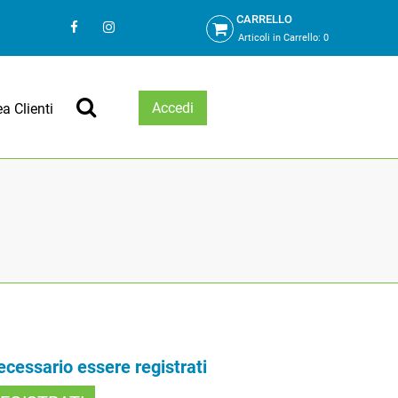
CARRELLO
Articoli in Carrello:
0
Accedi
ea Clienti
necessario essere registrati