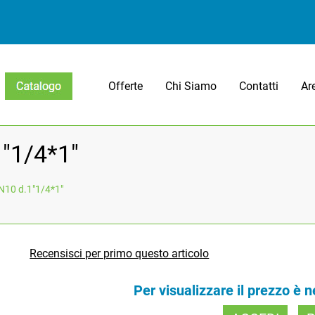
Offerte
Chi Siamo
Contatti
Ar
Open menu
1"1/4*1"
PN10 d.1"1/4*1"
Recensisci per primo questo articolo
Per visualizzare il prezzo è 