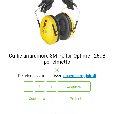
Cuffie antirumore 3M Peltor Optime I 26dB
per elmetto
(
0
)
Per visualizzare il prezzo
accedi o registrati
Quantità
Acquista
Confronta
Preferiti