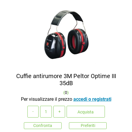
Cuffie antirumore 3M Peltor Optime III
35dB
(
0
)
Per visualizzare il prezzo
accedi o registrati
Quantità
Acquista
Confronta
Preferiti