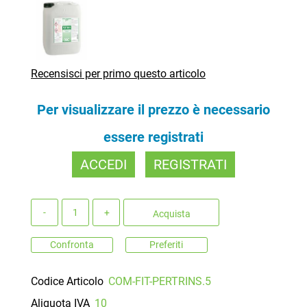
Recensisci per primo questo articolo
Per visualizzare il prezzo è necessario
essere registrati
ACCEDI
REGISTRATI
Quantità
Acquista
Confronta
Preferiti
Codice Articolo
COM-FIT-PERTRINS.5
Aliquota IVA
10