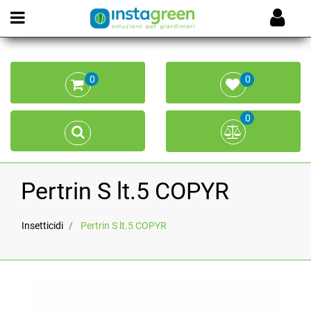
Open menu
0
0
0
Pertrin S lt.5 COPYR
Insetticidi
Pertrin S lt.5 COPYR