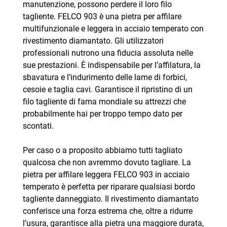
manutenzione, possono perdere il loro filo
tagliente. FELCO 903 è una pietra per affilare
multifunzionale e leggera in acciaio temperato con
rivestimento diamantato. Gli utilizzatori
professionali nutrono una fiducia assoluta nelle
sue prestazioni. È indispensabile per l’affilatura, la
sbavatura e l’indurimento delle lame di forbici,
cesoie e taglia cavi. Garantisce il ripristino di un
filo tagliente di fama mondiale su attrezzi che
probabilmente hai per troppo tempo dato per
scontati.
Per caso o a proposito abbiamo tutti tagliato
qualcosa che non avremmo dovuto tagliare. La
pietra per affilare leggera FELCO 903 in acciaio
temperato è perfetta per riparare qualsiasi bordo
tagliente danneggiato. Il rivestimento diamantato
conferisce una forza estrema che, oltre a ridurre
l’usura, garantisce alla pietra una maggiore durata,