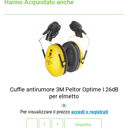
Hanno Acquistato anche
Cuffie antirumore 3M Peltor Optime I 26dB
per elmetto
(
0
)
Per visualizzare il prezzo
accedi o registrati
Quantità
Acquista