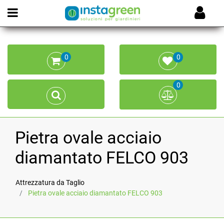
Open menu
0
0
0
Pietra ovale acciaio
diamantato FELCO 903
Attrezzatura da Taglio
Pietra ovale acciaio diamantato FELCO 903