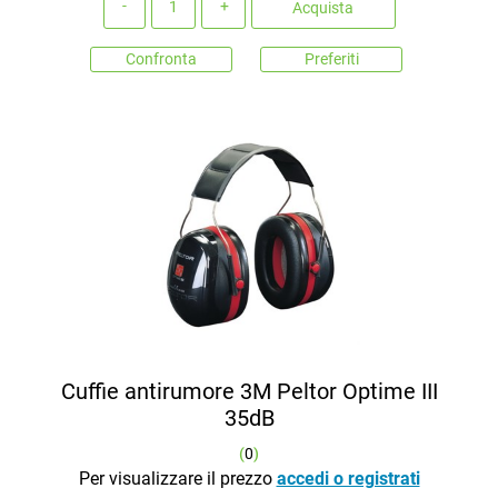
Acquista
Confronta
Preferiti
Cuffie antirumore 3M Peltor Optime III
35dB
(
0
)
Per visualizzare il prezzo
accedi o registrati