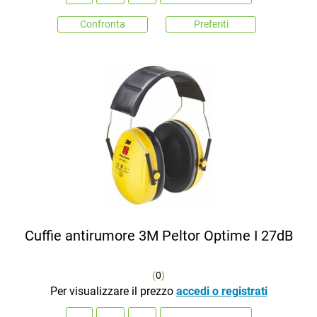
Confronta
Preferiti
Cuffie antirumore 3M Peltor Optime I 27dB
(
0
)
Per visualizzare il prezzo
accedi o registrati
Quantità