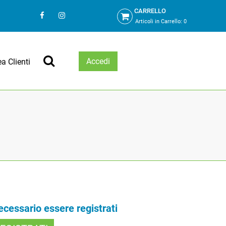
CARRELLO
Articoli in Carrello:
0
Accedi
ea Clienti
necessario essere registrati