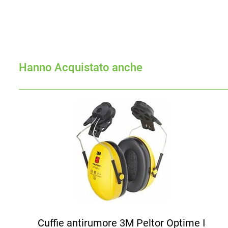
Hanno Acquistato anche
Cuffie antirumore 3M Peltor Optime I