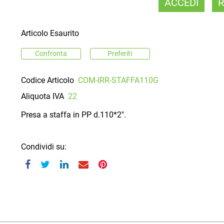
ACCEDI
R
Articolo Esaurito
Confronta
Preferiti
Codice Articolo
COM-IRR-STAFFA110G
Aliquota IVA
22
Presa a staffa in PP d.110*2".
Condividi su: