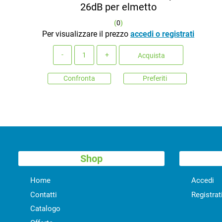
26dB per elmetto
(
0
)
Per visualizzare il prezzo
accedi o registrati
Quantità
Acquista
Confronta
Preferiti
Shop
Home
Accedi
Contatti
Registrat
Catalogo