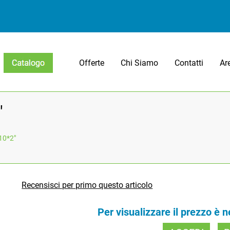
Offerte
Chi Siamo
Contatti
Ar
Open menu
"
10*2"
Recensisci per primo questo articolo
Per visualizzare il prezzo è 