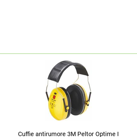
Cuffie antirumore 3M Peltor Optime I