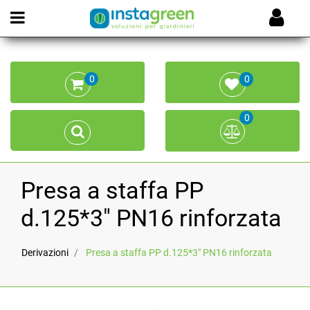
Open menu
0
0
0
Presa a staffa PP
d.125*3" PN16 rinforzata
Derivazioni
Presa a staffa PP d.125*3" PN16 rinforzata