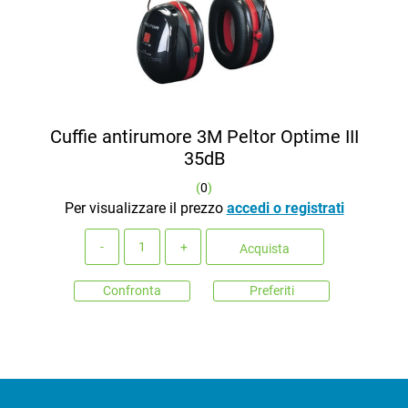
Cuffie antirumore 3M Peltor Optime III
35dB
(
0
)
Per visualizzare il prezzo
accedi o registrati
Quantità
Acquista
Confronta
Preferiti