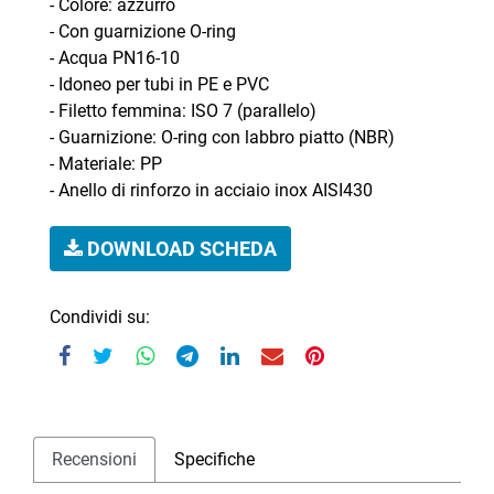
- Colore: azzurro
- Con guarnizione O-ring
- Acqua PN16-10
- Idoneo per tubi in PE e PVC
- Filetto femmina: ISO 7 (parallelo)
- Guarnizione: O-ring con labbro piatto (NBR)
- Materiale: PP
- Anello di rinforzo in acciaio inox AISI430
DOWNLOAD SCHEDA
Condividi su:
Recensioni
Specifiche