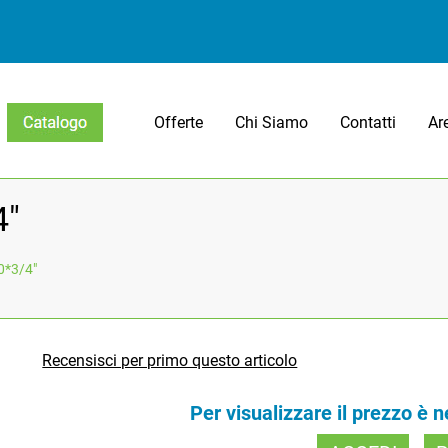
Offerte
Chi Siamo
Contatti
Ar
Open menu
4"
0*3/4"
Recensisci per primo questo articolo
Per visualizzare il prezzo è 