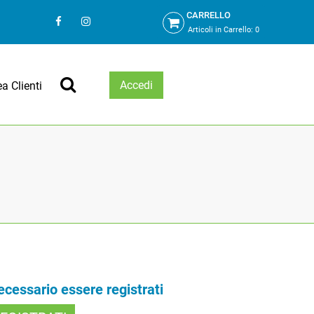
CARRELLO
Articoli in Carrello:
0
Accedi
ea Clienti
necessario essere registrati