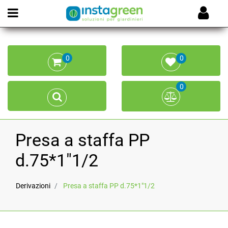
Open menu
0
0
0
Presa a staffa PP
d.75*1"1/2
Derivazioni
Presa a staffa PP d.75*1"1/2