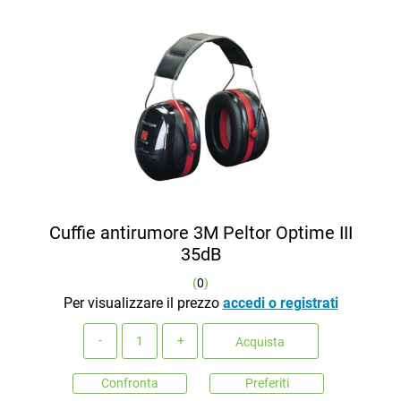
Cuffie antirumore 3M Peltor Optime III
35dB
(
0
)
Per visualizzare il prezzo
accedi o registrati
Quantità
Acquista
Confronta
Preferiti