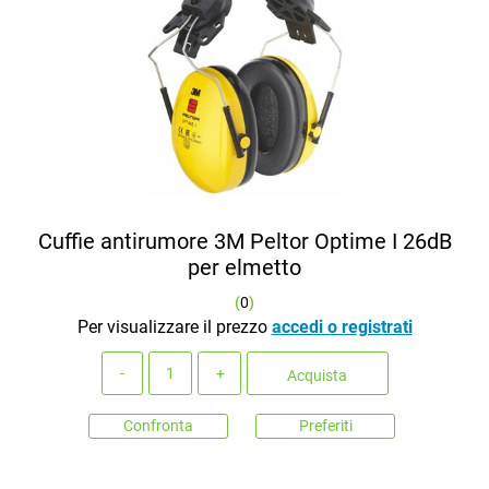
Cuffie antirumore 3M Peltor Optime I 26dB
per elmetto
(
0
)
Per visualizzare il prezzo
accedi o registrati
Quantità
Acquista
Confronta
Preferiti