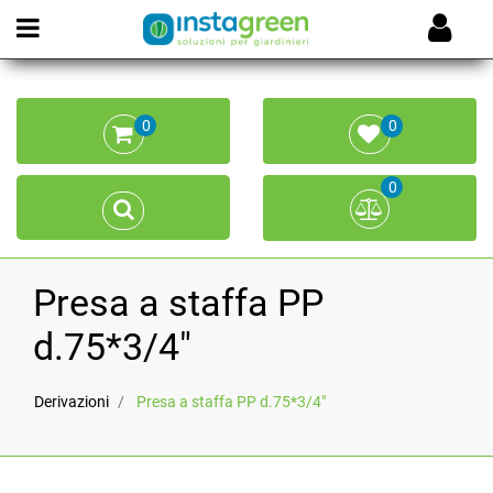
Open menu
0
0
0
Presa a staffa PP
d.75*3/4"
Derivazioni
Presa a staffa PP d.75*3/4"