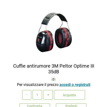
Cuffie antirumore 3M Peltor Optime III
35dB
(
0
)
Per visualizzare il prezzo
accedi o registrati
Quantità
Acquista
Confronta
Preferiti