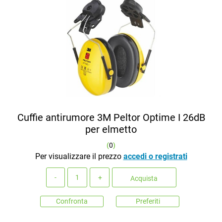
Cuffie antirumore 3M Peltor Optime I 26dB
per elmetto
(
0
)
Per visualizzare il prezzo
accedi o registrati
Quantità
Acquista
Confronta
Preferiti