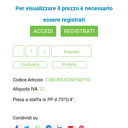
Per visualizzare il prezzo è necessario
essere registrati
ACCEDI
REGISTRATI
Quantità
Acquista
Confronta
Preferiti
Codice Articolo
COM-IRR-STAFFA075C
Aliquota IVA
22
Presa a staffa in PP d.75*3/4".
Condividi su: