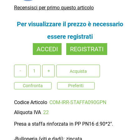
Recensisci per primo questo articolo
Per visualizzare il prezzo è necessario
essere registrati
ACCEDI
REGISTRATI
Quantità
Acquista
Confronta
Preferiti
Codice Articolo
COM-IRR-STAFFA090GPN
Aliquota IVA
22
Presa a staffa rinforzata in PP PN16 d.90*2".
-Bulloneria (viti e dadi): zincata