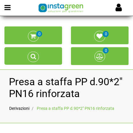
Open menu
0
0
0
Presa a staffa PP d.90*2"
PN16 rinforzata
Derivazioni
Presa a staffa PP d.90*2" PN16 rinforzata