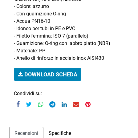
- Colore: azzurro
- Con guarnizione O-ring
- Acqua PN16-10
- Idoneo per tubi in PE e PVC
- Filetto femmina: ISO 7 (parallelo)
- Guarnizione: O-ring con labbro piatto (NBR)
- Materiale: PP
- Anello di rinforzo in acciaio inox AISI430
DOWNLOAD SCHEDA
Condividi su:
Recensioni
Specifiche