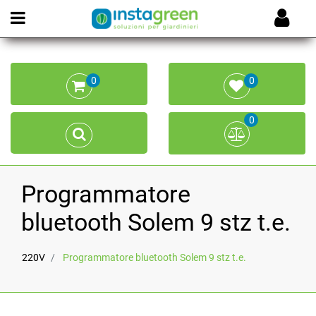
Open menu
0
0
0
Programmatore
bluetooth Solem 9 stz t.e.
220V
Programmatore bluetooth Solem 9 stz t.e.