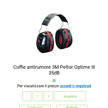
Cuffie antirumore 3M Peltor Optime III
35dB
(
0
)
Per visualizzare il prezzo
accedi o registrati
Quantità
Acquista
Confronta
Preferiti