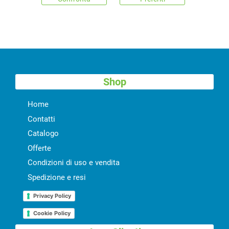
Shop
Home
Contatti
Catalogo
Offerte
Condizioni di uso e vendita
Spedizione e resi
Privacy Policy
Cookie Policy