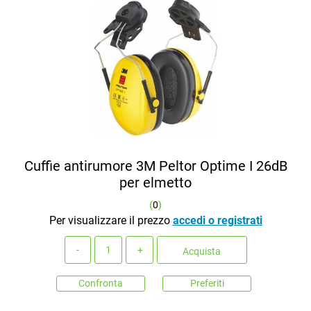
Cuffie antirumore 3M Peltor Optime I 26dB
per elmetto
(
0
)
Per visualizzare il prezzo
accedi o registrati
Quantità
Acquista
Confronta
Preferiti