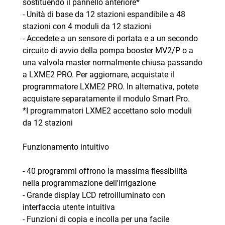
sostituendo il pannello anteriore*
- Unità di base da 12 stazioni espandibile a 48
stazioni con 4 moduli da 12 stazioni
- Accedete a un sensore di portata e a un secondo
circuito di avvio della pompa booster MV2/P o a
una valvola master normalmente chiusa passando
a LXME2 PRO. Per aggiornare, acquistate il
programmatore LXME2 PRO. In alternativa, potete
acquistare separatamente il modulo Smart Pro.
*I programmatori LXME2 accettano solo moduli
da 12 stazioni
Funzionamento intuitivo
- 40 programmi offrono la massima flessibilità
nella programmazione dell'irrigazione
- Grande display LCD retroilluminato con
interfaccia utente intuitiva
- Funzioni di copia e incolla per una facile