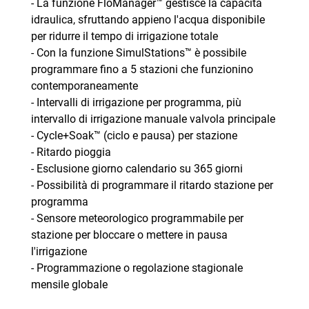
- La funzione FloManager™ gestisce la capacità
idraulica, sfruttando appieno l'acqua disponibile
per ridurre il tempo di irrigazione totale
- Con la funzione SimulStations™ è possibile
programmare fino a 5 stazioni che funzionino
contemporaneamente
- Intervalli di irrigazione per programma, più
intervallo di irrigazione manuale valvola principale
- Cycle+Soak™ (ciclo e pausa) per stazione
- Ritardo pioggia
- Esclusione giorno calendario su 365 giorni
- Possibilità di programmare il ritardo stazione per
programma
- Sensore meteorologico programmabile per
stazione per bloccare o mettere in pausa
l'irrigazione
- Programmazione o regolazione stagionale
mensile globale