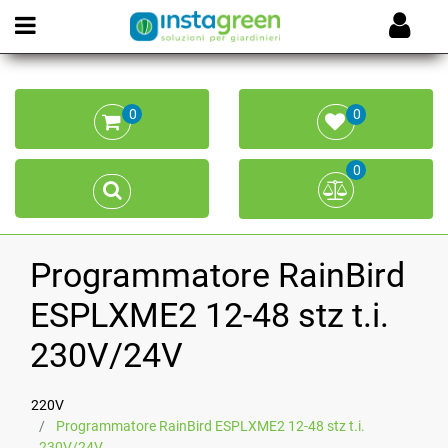
Open menu
0
0
0
Programmatore RainBird
ESPLXME2 12-48 stz t.i.
230V/24V
220V
Programmatore RainBird ESPLXME2 12-48 stz t.i.
230V/24V