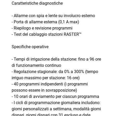
Caratteristiche diagnostiche
- Allarme con spia e lente su involucro esterno
- Porta di allarme esterna (0,1 A max)
- Riepilogo e revisione programmi
- Test del cablaggio stazioni RASTER™
Specifiche operative
- Tempi di irrigazione della stazione: fino a 96 ore
di funzionamento continuo
- Regolazione stagionale: da 0% a 300% (tempo
irriguo massimo per stazione: 16 ore)
- 40 programmi indipendenti (i programmi
possono essere in sovrapposizione)
- 10 orari di avviamento per ciascun programma
- I cicli di programmazione giornaliera includono:
giorni personalizzati a settimana, modalità giorni
dispari, giorni dispari con 31 escluso e date