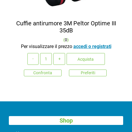
Cuffie antirumore 3M Peltor Optime III
35dB
(
0
)
Per visualizzare il prezzo
accedi o registrati
Quantità
Acquista
Confronta
Preferiti
Shop