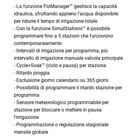
- La funzione FloManager™ gestisce la capacità
idraulica, sfruttando appieno l'acqua disponibile
per ridurre il tempo di irrigazione totale
- Con la funzione SimulStations™ è possibile
programmare fino a 5 stazioni che funzionino
contemporaneamente
- Intervalli di irrigazione per programma, più
intervallo di irrigazione manuale valvola principale
- Cycle+Soak™ (ciclo e pausa) per stazione
- Ritardo pioggia
- Esclusione giorno calendario su 365 giorni
- Possibilità di programmare il ritardo stazione per
programma
- Sensore meteorologico programmabile per
stazione per bloccare o mettere in pausa
l'irrigazione
- Programmazione o regolazione stagionale
mensile globale