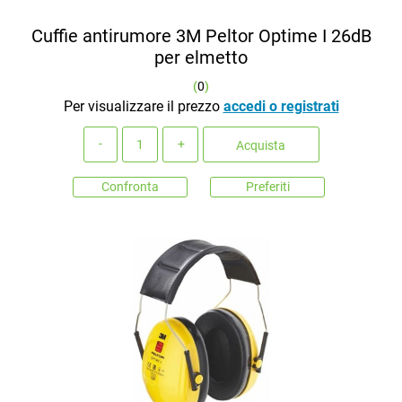
Cuffie antirumore 3M Peltor Optime I 26dB
per elmetto
(
0
)
Per visualizzare il prezzo
accedi o registrati
Quantità
Acquista
Confronta
Preferiti