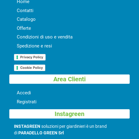
Home
Contatti
Catalogo
Offerte
Condizioni di uso e vendita
Spedizione e resi
Privacy Policy
Cookie Policy
Area Clienti
Accedi
Registrati
Instagreen
INSTAGREEN
soluzioni per giardinieri è un brand
di
PARADELLO GREEN Srl