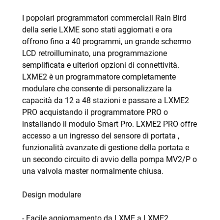
I popolari programmatori commerciali Rain Bird
della serie LXME sono stati aggiornati e ora
offrono fino a 40 programmi, un grande schermo
LCD retroilluminato, una programmazione
semplificata e ulteriori opzioni di connettività.
LXME2 è un programmatore completamente
modulare che consente di personalizzare la
capacità da 12 a 48 stazioni e passare a LXME2
PRO acquistando il programmatore PRO o
installando il modulo Smart Pro. LXME2 PRO offre
accesso a un ingresso del sensore di portata ,
funzionalità avanzate di gestione della portata e
un secondo circuito di avvio della pompa MV2/P o
una valvola master normalmente chiusa.
Design modulare
- Facile aggiornamento da LXME a LXME2