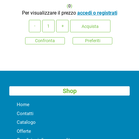
(
0
)
Per visualizzare il prezzo
accedi o registrati
Quantità
Acquista
Confronta
Preferiti
Shop
Home
Contatti
Catalogo
Offerte