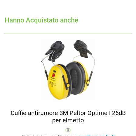
Hanno Acquistato anche
Cuffie antirumore 3M Peltor Optime I 26dB
per elmetto
(
0
)