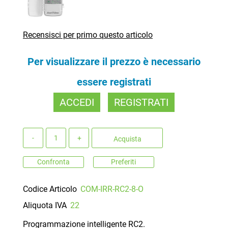
Recensisci per primo questo articolo
Per visualizzare il prezzo è necessario
essere registrati
ACCEDI
REGISTRATI
Quantità
Acquista
Confronta
Preferiti
Codice Articolo
COM-IRR-RC2-8-O
Aliquota IVA
22
Programmazione intelligente RC2.