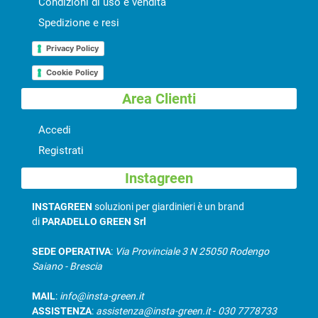
Condizioni di uso e vendita
Spedizione e resi
Privacy Policy
Cookie Policy
Area Clienti
Accedi
Registrati
Instagreen
INSTAGREEN
soluzioni per giardinieri è un brand
di
PARADELLO GREEN Srl
SEDE OPERATIVA
:
Via Provinciale 3 N 25050 Rodengo
Saiano - Brescia
MAIL
:
info@insta-green.it
ASSISTENZA
:
assistenza@insta-green.it
-
030 7778733