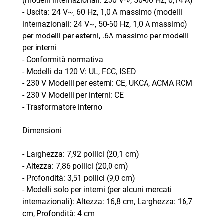
(modelli internazionali: 230 V∿, 50-60 Hz, 0,14 A)
- Uscita: 24 V~, 60 Hz, 1,0 A massimo (modelli
internazionali: 24 V~, 50-60 Hz, 1,0 A massimo)
per modelli per esterni, .6A massimo per modelli
per interni
- Conformità normativa
- Modelli da 120 V: UL, FCC, ISED
- 230 V Modelli per esterni: CE, UKCA, ACMA RCM
- 230 V Modelli per interni: CE
- Trasformatore interno
Dimensioni
- Larghezza: 7,92 pollici (20,1 cm)
- Altezza: 7,86 pollici (20,0 cm)
- Profondità: 3,51 pollici (9,0 cm)
- Modelli solo per interni (per alcuni mercati
internazionali): Altezza: 16,8 cm, Larghezza: 16,7
cm, Profondità: 4 cm