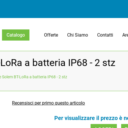
Offerte
Chi Siamo
Contatti
Ar
Open menu
Ra a batteria IP68 - 2 stz
Solem BT-LoRa a batteria IP68 - 2 stz
Recensisci per primo questo articolo
Per visualizzare il prezzo è 