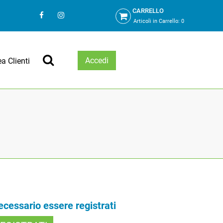
CARRELLO
Articoli in Carrello:
0
Accedi
ea Clienti
necessario essere registrati