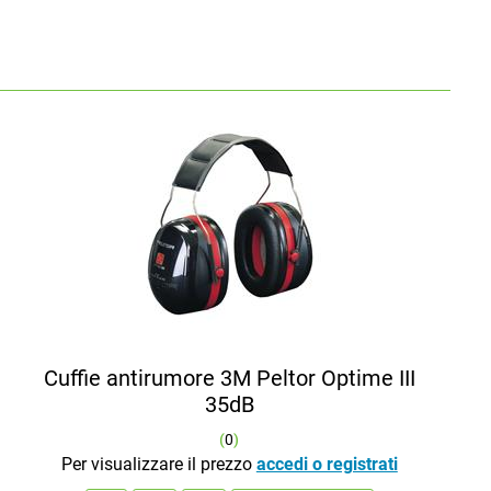
Cuffie antirumore 3M Peltor Optime III
35dB
(
0
)
Per visualizzare il prezzo
accedi o registrati