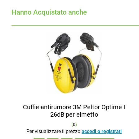
Hanno Acquistato anche
Cuffie antirumore 3M Peltor Optime I
26dB per elmetto
(
0
)
Per visualizzare il prezzo
accedi o registrati