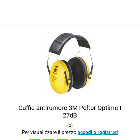
Cuffie antirumore 3M Peltor Optime I
27dB
(
0
)
Per visualizzare il prezzo
accedi o registrati