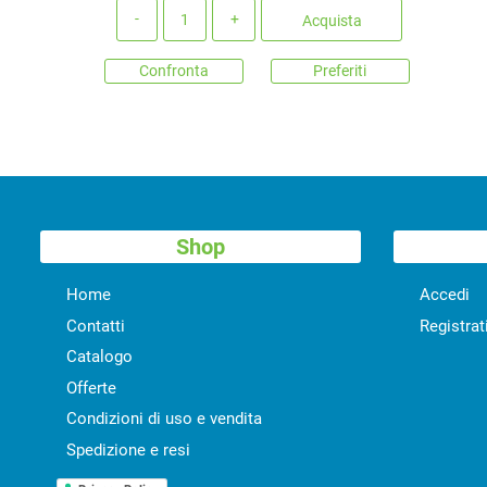
Quantità
Acquista
Confronta
Preferiti
Shop
Home
Accedi
Contatti
Registrat
Catalogo
Offerte
Condizioni di uso e vendita
Spedizione e resi