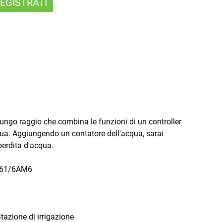
EGISTRATI
lungo raggio che combina le funzioni di un controller
cqua. Aggiungendo un contatore dell'acqua, sarai
erdita d'acqua.
6LR61/6AM6
zione di irrigazione