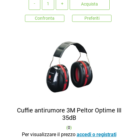
Quantità
Acquista
Confronta
Preferiti
Cuffie antirumore 3M Peltor Optime III
35dB
(
0
)
Per visualizzare il prezzo
accedi o registrati