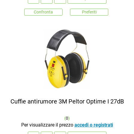
Confronta
Preferiti
Cuffie antirumore 3M Peltor Optime I 27dB
(
0
)
Per visualizzare il prezzo
accedi o registrati