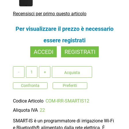
Recensisci per primo questo articolo
Per visualizzare il prezzo è necessario
essere registrati
ACCEDI
REGISTRATI
Quantità
Acquista
Confronta
Preferiti
Codice Articolo
COM-IRR-SMARTIS12
Aliquota IVA
22
SMART-IS è un programmatore di irrigazione Wi-Fi
e Bluetooth® alimentato dalla rete elettrica. È