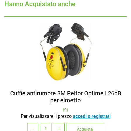
Hanno Acquistato anche
Cuffie antirumore 3M Peltor Optime I 26dB
per elmetto
(
0
)
Per visualizzare il prezzo
accedi o registrati
Quantità
Acquista