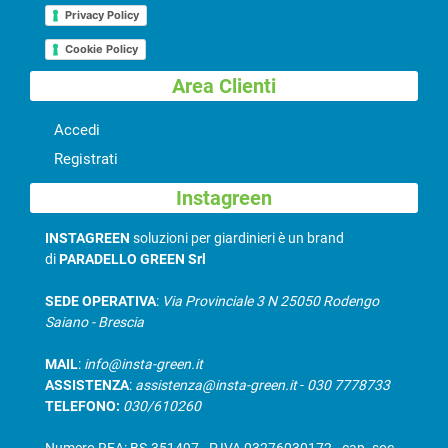
Privacy Policy
Cookie Policy
Area Clienti
Accedi
Registrati
Instagreen
INSTAGREEN
soluzioni per giardinieri è un brand
di
PARADELLO GREEN Srl
SEDE OPERATIVA
:
Via Provinciale 3 N 25050 Rodengo
Saiano - Brescia
MAIL
:
info@insta-green.it
ASSISTENZA
:
assistenza@insta-green.it
-
030 7778733
TELEFONO:
030/610260