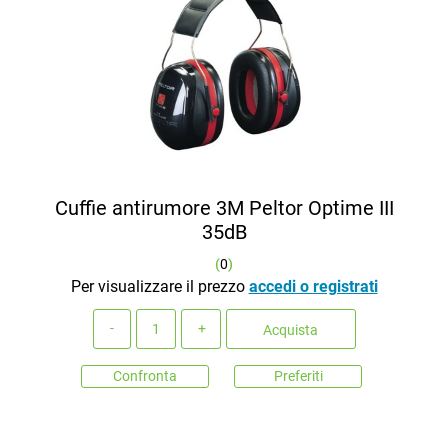
Cuffie antirumore 3M Peltor Optime III
35dB
(
0
)
Per visualizzare il prezzo
accedi o registrati
Quantità
Acquista
Confronta
Preferiti