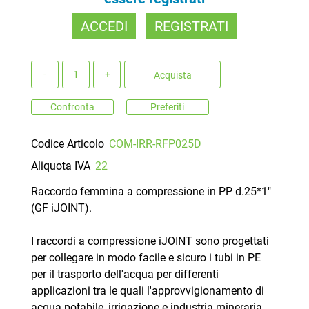
ACCEDI
REGISTRATI
Quantità
Acquista
Confronta
Preferiti
Codice Articolo
COM-IRR-RFP025D
Aliquota IVA
22
Raccordo femmina a compressione in PP d.25*1"
(GF iJOINT).
I raccordi a compressione iJOINT sono progettati
per collegare in modo facile e sicuro i tubi in PE
per il trasporto dell'acqua per differenti
applicazioni tra le quali l'approvvigionamento di
acqua potabile, irrigazione e industria mineraria.