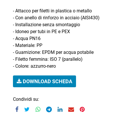
- Attacco per filetti in plastica o metallo
- Con anello di rinforzo in acciaio (AISI430)
- Installazione senza smontaggio
- Idoneo per tubi in PE e PEX
- Acqua PN16
- Materiale: PP
- Guarnizione: EPDM per acqua potabile
- Filetto femmina: ISO 7 (parallelo)
- Colore: azzurro-nero
DOWNLOAD SCHEDA
Condividi su: