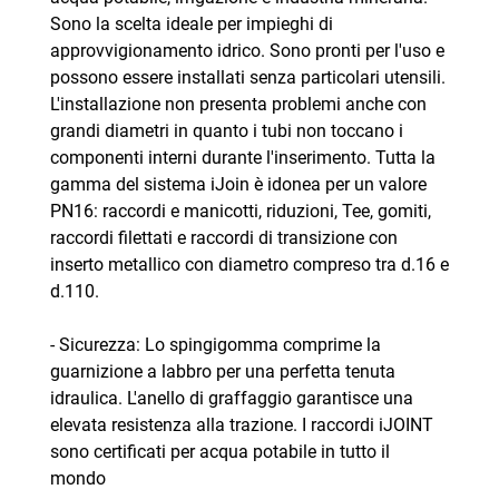
Sono la scelta ideale per impieghi di
approvvigionamento idrico. Sono pronti per l'uso e
possono essere installati senza particolari utensili.
L'installazione non presenta problemi anche con
grandi diametri in quanto i tubi non toccano i
componenti interni durante l'inserimento. Tutta la
gamma del sistema iJoin è idonea per un valore
PN16: raccordi e manicotti, riduzioni, Tee, gomiti,
raccordi filettati e raccordi di transizione con
inserto metallico con diametro compreso tra d.16 e
d.110.
- Sicurezza: Lo spingigomma comprime la
guarnizione a labbro per una perfetta tenuta
idraulica. L'anello di graffaggio garantisce una
elevata resistenza alla trazione. I raccordi iJOINT
sono certificati per acqua potabile in tutto il
mondo