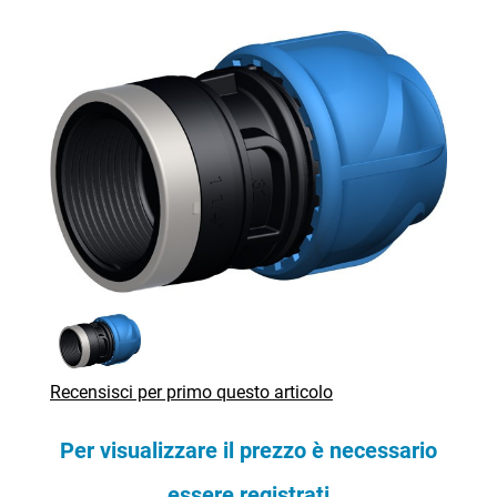
Recensisci per primo questo articolo
Per visualizzare il prezzo è necessario
essere registrati