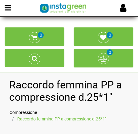
Open menu
0
0
0
Raccordo femmina PP a
compressione d.25*1"
Compressione
Raccordo femmina PP a compressione d.25*1"