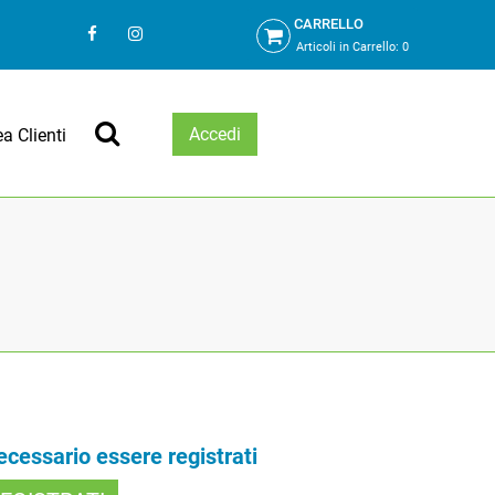
CARRELLO
Articoli in Carrello:
0
Accedi
ea Clienti
necessario essere registrati