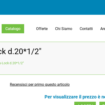
Offerte
Chi Siamo
Contatti
Ar
Open menu
k d.20*1/2"
-Lock d.20*1/2"
Recensisci per primo questo articolo
Per visualizzare il prezzo è 