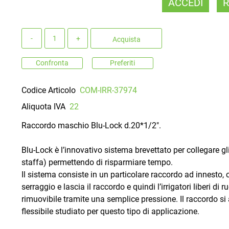
ACCEDI
R
Quantità
Acquista
Confronta
Preferiti
Codice Articolo
COM-IRR-37974
Aliquota IVA
22
Raccordo maschio Blu-Lock d.20*1/2".
Blu-Lock è l’innovativo sistema brevettato per collegare gli 
staffa) permettendo di risparmiare tempo.
Il sistema consiste in un particolare raccordo ad innesto,
serraggio e lascia il raccordo e quindi l’irrigatori liberi di
rimuovibile tramite una semplice pressione. Il raccordo si
flessibile studiato per questo tipo di applicazione.