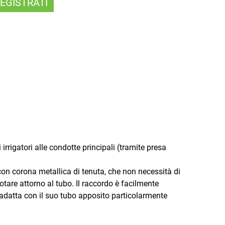
EGISTRATI
irrigatori alle condotte principali (tramite presa
 con corona metallica di tenuta, che non necessità di
 ruotare attorno al tubo. Il raccordo è facilmente
 adatta con il suo tubo apposito particolarmente