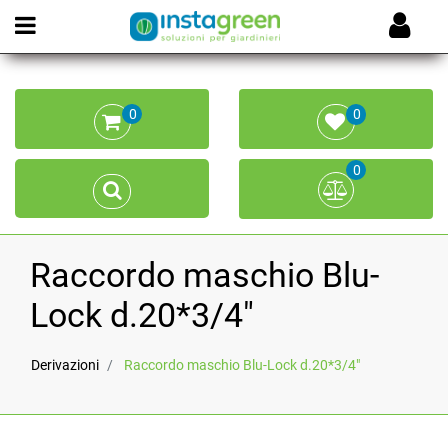
Open menu
0
0
0
Raccordo maschio Blu-
Lock d.20*3/4"
Derivazioni
Raccordo maschio Blu-Lock d.20*3/4"