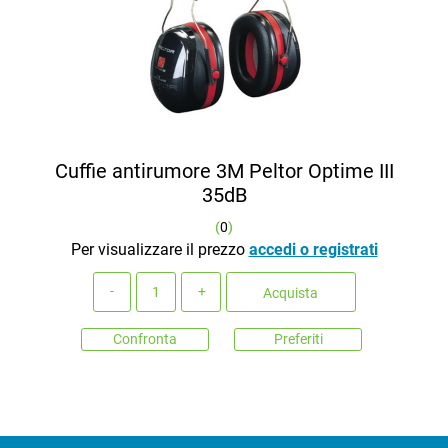
Cuffie antirumore 3M Peltor Optime III
35dB
(
0
)
Per visualizzare il prezzo
accedi o registrati
Quantità
Acquista
Confronta
Preferiti