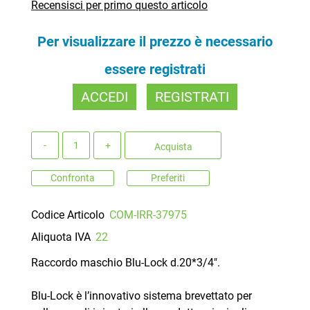
Recensisci per primo questo articolo
Per visualizzare il prezzo è necessario
essere registrati
ACCEDI
REGISTRATI
Quantità
Acquista
Confronta
Preferiti
Codice Articolo
COM-IRR-37975
Aliquota IVA
22
Raccordo maschio Blu-Lock d.20*3/4".
Blu-Lock è l’innovativo sistema brevettato per