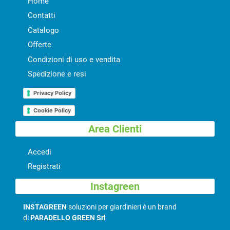
Home
Contatti
Catalogo
Offerte
Condizioni di uso e vendita
Spedizione e resi
Privacy Policy
Cookie Policy
Area Clienti
Accedi
Registrati
Instagreen
INSTAGREEN
soluzioni per giardinieri è un brand
di
PARADELLO GREEN Srl