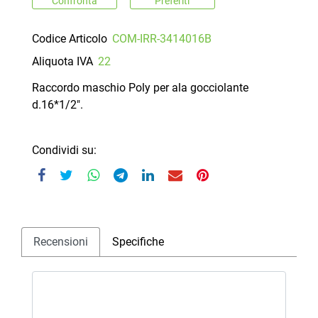
Confronta
Preferiti
Codice Articolo
COM-IRR-3414016B
Aliquota IVA
22
Raccordo maschio Poly per ala gocciolante
d.16*1/2".
Condividi su:
Recensioni
Specifiche