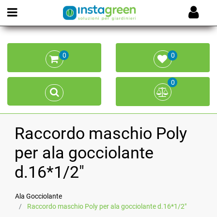
Open menu
0
0
0
Raccordo maschio Poly
per ala gocciolante
d.16*1/2"
Ala Gocciolante
Raccordo maschio Poly per ala gocciolante d.16*1/2"