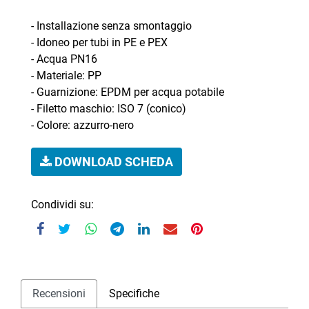
- Installazione senza smontaggio
- Idoneo per tubi in PE e PEX
- Acqua PN16
- Materiale: PP
- Guarnizione: EPDM per acqua potabile
- Filetto maschio: ISO 7 (conico)
- Colore: azzurro-nero
DOWNLOAD SCHEDA
Condividi su:
Recensioni
Specifiche