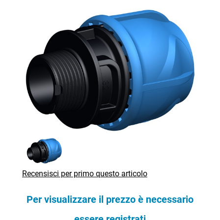
Recensisci per primo questo articolo
Per visualizzare il prezzo è necessario
essere registrati