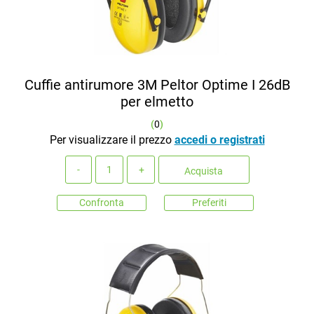
Cuffie antirumore 3M Peltor Optime I 26dB
per elmetto
(
0
)
Per visualizzare il prezzo
accedi o registrati
Quantità
Acquista
Confronta
Preferiti