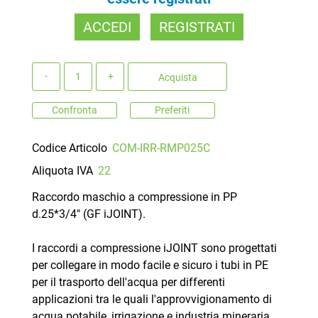
ACCEDI
REGISTRATI
Quantità
Acquista
Confronta
Preferiti
Codice Articolo
COM-IRR-RMP025C
Aliquota IVA
22
Raccordo maschio a compressione in PP
d.25*3/4" (GF iJOINT).
I raccordi a compressione iJOINT sono progettati
per collegare in modo facile e sicuro i tubi in PE
per il trasporto dell'acqua per differenti
applicazioni tra le quali l'approvvigionamento di
acqua potabile, irrigazione e industria mineraria.