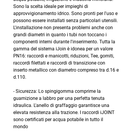
Sono la scelta ideale per impieghi di
approvvigionamento idrico. Sono pronti per l'uso e
possono essere installati senza particolari utensili.
L'installazione non presenta problemi anche con
grandi diametri in quanto i tubi non toccano i
componenti interni durante l'inserimento. Tutta la
gamma del sistema iJoin è idonea per un valore
PN16: raccordi e manicotti, riduzioni, Tee, gomiti,
raccordi filettati e raccordi di transizione con
inserto metallico con diametro compreso tra d.16 e
d.110.
- Sicurezza: Lo spingigomma comprime la
guarnizione a labbro per una perfetta tenuta
idraulica. L'anello di graffaggio garantisce una
elevata resistenza alla trazione. I raccordi iJOINT
sono certificati per acqua potabile in tutto il
mondo