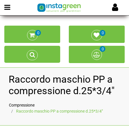
Open menu
0
0
0
Raccordo maschio PP a
compressione d.25*3/4"
Compressione
Raccordo maschio PP a compressione d.25*3/4"