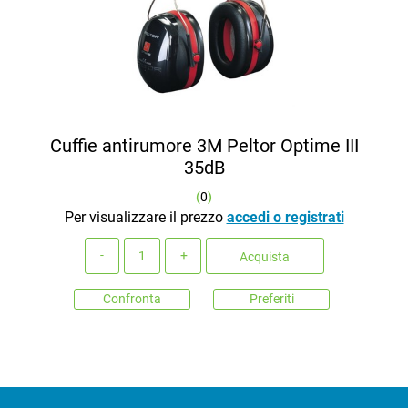
Cuffie antirumore 3M Peltor Optime III
35dB
(
0
)
Per visualizzare il prezzo
accedi o registrati
Quantità
Acquista
Confronta
Preferiti