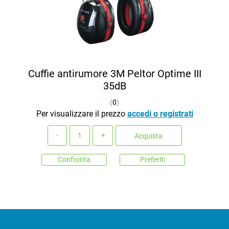
Cuffie antirumore 3M Peltor Optime III
35dB
(
0
)
Per visualizzare il prezzo
accedi o registrati
Quantità
Acquista
Confronta
Preferiti