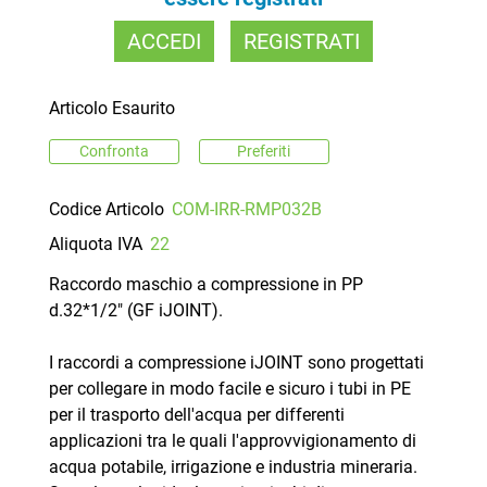
ACCEDI
REGISTRATI
Articolo Esaurito
Confronta
Preferiti
Codice Articolo
COM-IRR-RMP032B
Aliquota IVA
22
Raccordo maschio a compressione in PP
d.32*1/2" (GF iJOINT).
I raccordi a compressione iJOINT sono progettati
per collegare in modo facile e sicuro i tubi in PE
per il trasporto dell'acqua per differenti
applicazioni tra le quali l'approvvigionamento di
acqua potabile, irrigazione e industria mineraria.