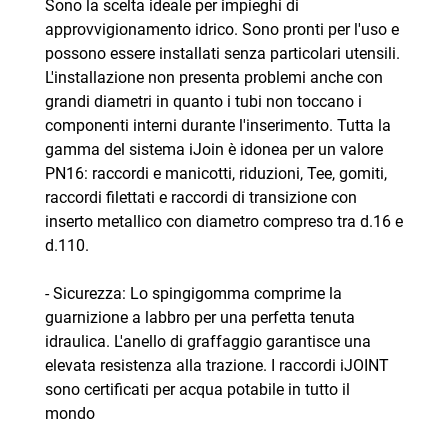
Sono la scelta ideale per impieghi di
approvvigionamento idrico. Sono pronti per l'uso e
possono essere installati senza particolari utensili.
L'installazione non presenta problemi anche con
grandi diametri in quanto i tubi non toccano i
componenti interni durante l'inserimento. Tutta la
gamma del sistema iJoin è idonea per un valore
PN16: raccordi e manicotti, riduzioni, Tee, gomiti,
raccordi filettati e raccordi di transizione con
inserto metallico con diametro compreso tra d.16 e
d.110.
- Sicurezza: Lo spingigomma comprime la
guarnizione a labbro per una perfetta tenuta
idraulica. L'anello di graffaggio garantisce una
elevata resistenza alla trazione. I raccordi iJOINT
sono certificati per acqua potabile in tutto il
mondo