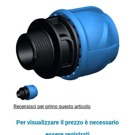
Recensisci per primo questo articolo
Per visualizzare il prezzo è necessario
essere registrati