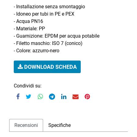
- Installazione senza smontaggio
- Idoneo per tubi in PE e PEX
- Acqua PN16
- Materiale: PP
- Guarnizione: EPDM per acqua potabile
- Filetto maschio: ISO 7 (conico)
- Colore: azzurro-nero
DOWNLOAD SCHEDA
Condividi su:
Recensioni
Specifiche