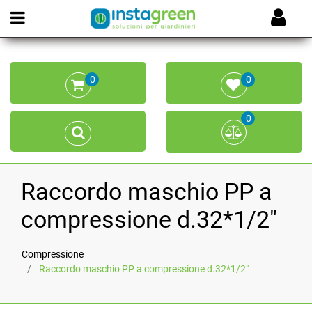
Open menu
0
0
0
Raccordo maschio PP a
compressione d.32*1/2"
Compressione
Raccordo maschio PP a compressione d.32*1/2"