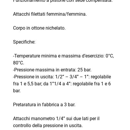
Funzionamento a pistone con sede compensata.
Attacchi filettati femmina/femmina.
Corpo in ottone nichelato.
Specifiche:
-Temperature minima e massima d’esercizio: 0°C,
80°C.
-Pressione massima in entrata: 25 bar.
-Pressione in uscita: 1/2” – 3/4” – 1”: regolabile
fra 1 e 5,5 bar; da 1”1/4 a 4”: regolabile fra 1 e 6
bar.
Pretaratura in fabbrica a 3 bar.
Attacchi manometro 1/4” sui due lati per il
controllo della pressione in uscita.