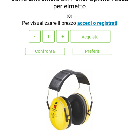
per elmetto
(
0
)
Per visualizzare il prezzo
accedi o registrati
Quantità
Acquista
Confronta
Preferiti