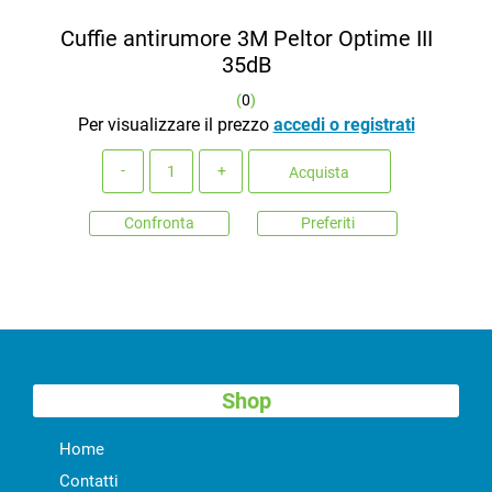
Cuffie antirumore 3M Peltor Optime III
35dB
(
0
)
Per visualizzare il prezzo
accedi o registrati
Quantità
Acquista
Confronta
Preferiti
Shop
Home
Contatti