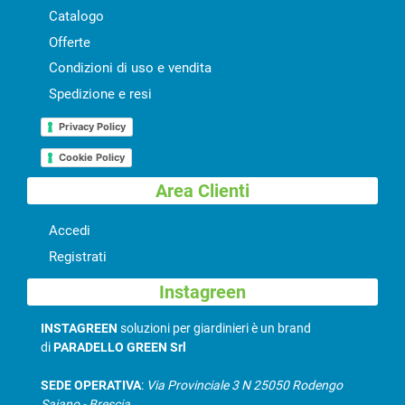
Catalogo
Offerte
Condizioni di uso e vendita
Spedizione e resi
Privacy Policy
Cookie Policy
Area Clienti
Accedi
Registrati
Instagreen
INSTAGREEN
soluzioni per giardinieri è un brand
di
PARADELLO GREEN Srl
SEDE OPERATIVA
:
Via Provinciale 3 N 25050 Rodengo
Saiano - Brescia