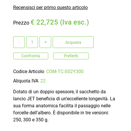
Recensisci per primo questo articolo
€ 22,725 (Iva esc.)
Prezzo
Quantità
Acquista
Confronta
Preferiti
Codice Articolo
COM-TC-S02Y300
Aliquota IVA
22
Dotato di un doppio spessore, il sacchetto da
lancio JET beneficia di un'eccellente longevità. La
sua forma anatomica facilita il passaggio nelle
forcelle dell'albero. È disponibile in tre versioni:
250, 300 e 350 g.