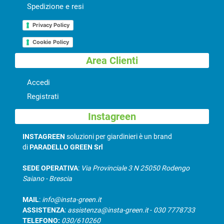
Spedizione e resi
Privacy Policy
Cookie Policy
Area Clienti
Accedi
Registrati
Instagreen
INSTAGREEN
soluzioni per giardinieri è un brand
di
PARADELLO GREEN Srl
SEDE OPERATIVA
:
Via Provinciale 3 N 25050 Rodengo
Saiano - Brescia
MAIL
:
info@insta-green.it
ASSISTENZA
:
assistenza@insta-green.it
-
030 7778733
TELEFONO:
030/610260