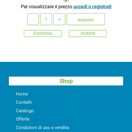
(
0
)
Per visualizzare il prezzo
accedi o registrati
Quantità
Acquista
Confronta
Preferiti
Shop
Home
Contatti
Catalogo
Offerte
Condizioni di uso e vendita