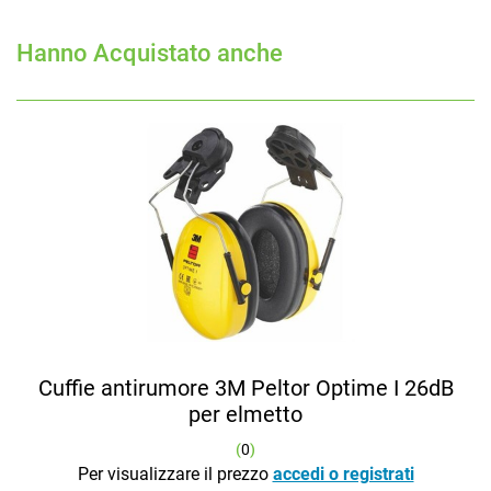
Hanno Acquistato anche
Cuffie antirumore 3M Peltor Optime I 26dB
per elmetto
(
0
)
Per visualizzare il prezzo
accedi o registrati