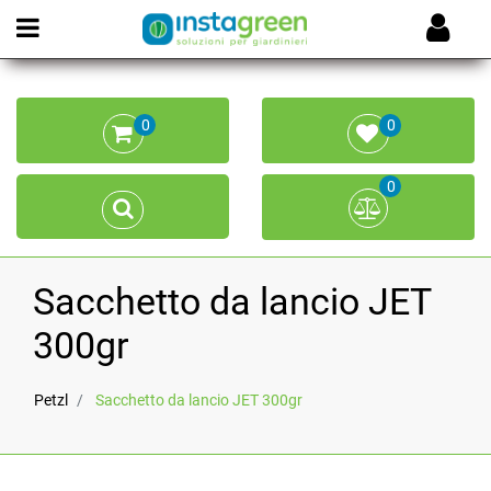
Open menu
0
0
0
Sacchetto da lancio JET
300gr
Petzl
Sacchetto da lancio JET 300gr