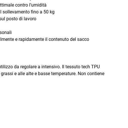
ttimale contro l’umidità
il sollevamento fino a 50 kg
ul posto di lavoro
rsonali
acilmente e rapidamente il contenuto del sacco
ilizzo da regolare a intensivo. Il tessuto tech TPU
 ai grassi e alle alte e basse temperature. Non contiene