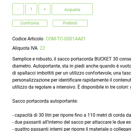
Quantità
Acquista
Confronta
Preferiti
Codice Articolo
COM-TC-S001AA01
Aliquota IVA
22
Semplice e robusto, il sacco portacorda BUCKET 30 consen
diametro. Autoportante, sta in piedi anche quando è vuoto, 
di spallacci imbottiti per un utilizzo confortevole, una tas
personalizzazione per identificare rapidamente il contenu
utilizzo da regolare a intensivo. È disponibile in tre colori: 
Sacco portacorda autoportante:
- capacità di 30 litri per riporre fino a 110 metri di corda
- due passanti all’interno del sacco per attaccare le due e
- quattro passanti interni per riporre il materiale o colle