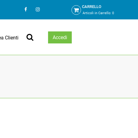
CARRELLO
Articoli in Carrello:
0
Accedi
ea Clienti