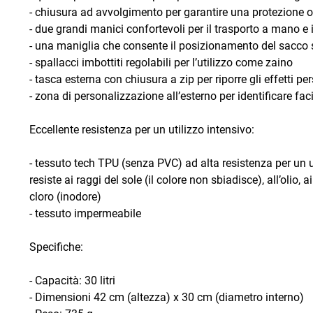
- chiusura ad avvolgimento per garantire una protezione o
- due grandi manici confortevoli per il trasporto a mano e 
- una maniglia che consente il posizionamento del sacco s
- spallacci imbottiti regolabili per l’utilizzo come zaino
- tasca esterna con chiusura a zip per riporre gli effetti pe
- zona di personalizzazione all’esterno per identificare f
Eccellente resistenza per un utilizzo intensivo:
- tessuto tech TPU (senza PVC) ad alta resistenza per un ut
resiste ai raggi del sole (il colore non sbiadisce), all’olio,
cloro (inodore)
- tessuto impermeabile
Specifiche:
- Capacità: 30 litri
- Dimensioni 42 cm (altezza) x 30 cm (diametro interno)