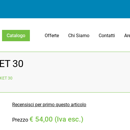
Offerte
Chi Siamo
Contatti
Ar
Open menu
ET 30
CKET 30
Recensisci per primo questo articolo
€ 54,00 (Iva esc.)
Prezzo