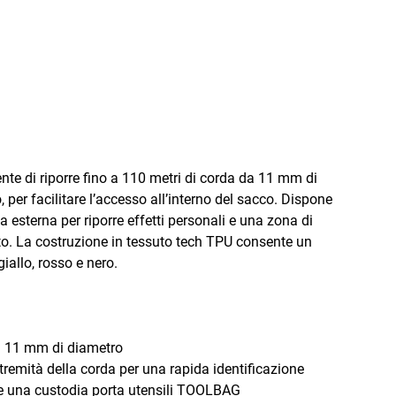
te di riporre fino a 110 metri di corda da 11 mm di
per facilitare l’accesso all’interno del sacco. Dispone
ca esterna per riporre effetti personali e una zona di
to. La costruzione in tessuto tech TPU consente un
giallo, rosso e nero.
 da 11 mm di diametro
stremità della corda per una rapida identificazione
gare una custodia porta utensili TOOLBAG