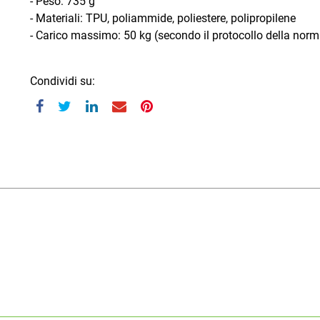
- Peso: 735 g
- Materiali: TPU, poliammide, poliestere, polipropilene
- Carico massimo: 50 kg (secondo il protocollo della no
Condividi su: