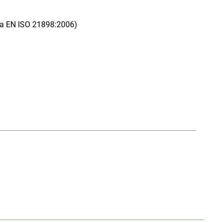
rma EN ISO 21898:2006)