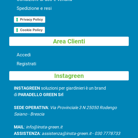
Spedizione e resi
Privacy Policy
Cookie Policy
Area Clienti
Accedi
Registrati
Instagreen
INSTAGREEN
soluzioni per giardinieri è un brand
di
PARADELLO GREEN Srl
SEDE OPERATIVA
:
Via Provinciale 3 N 25050 Rodengo
Saiano - Brescia
MAIL
:
info@insta-green.it
ASSISTENZA
:
assistenza@insta-green.it
-
030 7778733