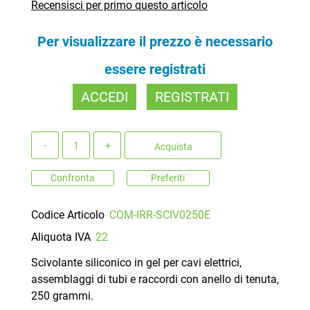
Recensisci per primo questo articolo
Per visualizzare il prezzo è necessario
essere registrati
ACCEDI
REGISTRATI
Quantità
Acquista
Confronta
Preferiti
Codice Articolo
COM-IRR-SCIV0250E
Aliquota IVA
22
Scivolante siliconico in gel per cavi elettrici,
assemblaggi di tubi e raccordi con anello di tenuta,
250 grammi.