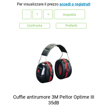
Per visualizzare il prezzo
accedi o registrati
Quantità
Acquista
Confronta
Preferiti
Cuffie antirumore 3M Peltor Optime III
35dB