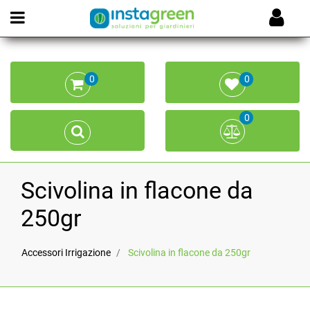
Open menu
0
0
0
Scivolina in flacone da
250gr
Accessori Irrigazione
Scivolina in flacone da 250gr