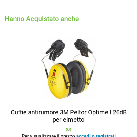
Hanno Acquistato anche
Cuffie antirumore 3M Peltor Optime I 26dB
per elmetto
(
0
)
Per visualizzare il prezzo
accedi o registrati