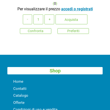
(
0
)
Per visualizzare il prezzo
accedi o registrati
Quantità
Acquista
Confronta
Preferiti
Shop
Home
Contatti
Catalogo
Offerte
Condizioni di uso e vendita