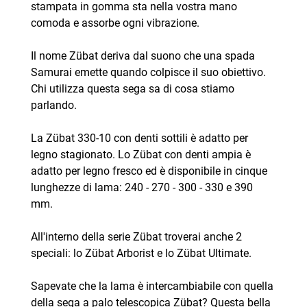
stampata in gomma sta nella vostra mano
comoda e assorbe ogni vibrazione.
Il nome Zübat deriva dal suono che una spada
Samurai emette quando colpisce il suo obiettivo.
Chi utilizza questa sega sa di cosa stiamo
parlando.
La Zübat 330-10 con denti sottili è adatto per
legno stagionato. Lo Zübat con denti ampia è
adatto per legno fresco ed è disponibile in cinque
lunghezze di lama: 240 - 270 - 300 - 330 e 390
mm.
All'interno della serie Zübat troverai anche 2
speciali: lo Zübat Arborist e lo Zübat Ultimate.
Sapevate che la lama è intercambiabile con quella
della sega a palo telescopica Zübat? Questa bella