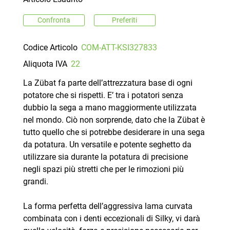
Confronta
Preferiti
Codice Articolo
COM-ATT-KSI327833
Aliquota IVA
22
La Zübat fa parte dell’attrezzatura base di ogni
potatore che si rispetti. E’ tra i potatori senza
dubbio la sega a mano maggiormente utilizzata
nel mondo. Ciò non sorprende, dato che la Zübat è
tutto quello che si potrebbe desiderare in una sega
da potatura. Un versatile e potente seghetto da
utilizzare sia durante la potatura di precisione
negli spazi più stretti che per le rimozioni più
grandi.
La forma perfetta dell’aggressiva lama curvata
combinata con i denti eccezionali di Silky, vi darà