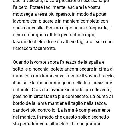
quella velocità, forza e precisione necessaria per
l’albero. Potete facilmente lasciare la vostra
motosega a terra più spesso, in modo da poter
lavorare con piacere e in maniera completa con
questo utensile. Persino dopo un uso frequente, i
denti rimangono affilati per molto tempo,
lasciando dietro di sé un albero tagliato liscio che
ricrescerà facilmente.
Quando lavorate sopra l’altezza della spalla e
sotto le ginocchia, potete ancora segare in cima al
ramo con una lama curva, mentre il vostro braccio,
il polso e la mano rimangono nella loro posizione
naturale. Ciò vi fa lavorare in modo più efficiente,
persino in circostanze più complicate. La punta al
bordo della lama mantiene il taglio nella tacca,
dandovi più controllo. La lama è completamente
nel manico, in modo che questo solido seghetto
sia perfettamente bilanciato. L’impugnatura