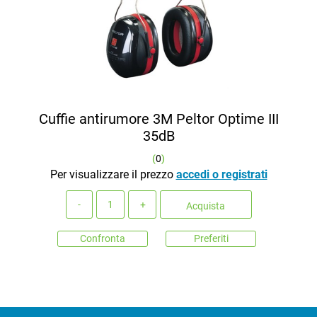
Cuffie antirumore 3M Peltor Optime III
35dB
(
0
)
Per visualizzare il prezzo
accedi o registrati
Quantità
Acquista
Confronta
Preferiti