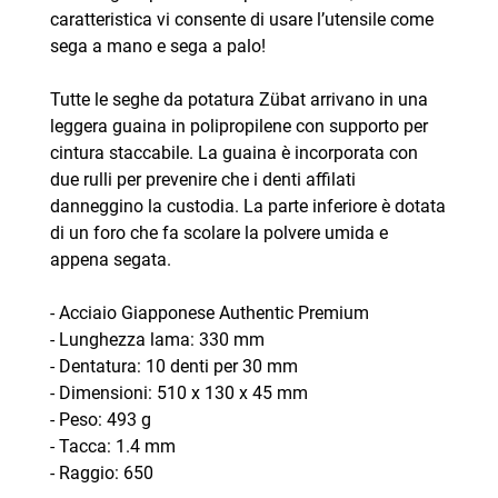
caratteristica vi consente di usare l’utensile come
sega a mano e sega a palo!
Tutte le seghe da potatura Zübat arrivano in una
leggera guaina in polipropilene con supporto per
cintura staccabile. La guaina è incorporata con
due rulli per prevenire che i denti affilati
danneggino la custodia. La parte inferiore è dotata
di un foro che fa scolare la polvere umida e
appena segata.
- Acciaio Giapponese Authentic Premium
- Lunghezza lama: 330 mm
- Dentatura: 10 denti per 30 mm
- Dimensioni: 510 x 130 x 45 mm
- Peso: 493 g
- Tacca: 1.4 mm
- Raggio: 650