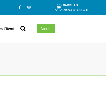
CARRELLO
Articoli in Carrello:
0
Accedi
ea Clienti