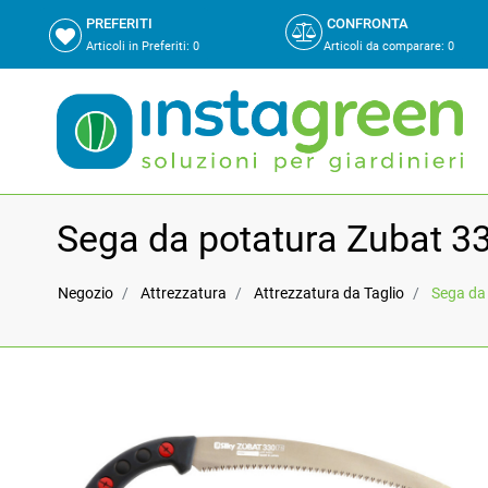
PREFERITI
CONFRONTA
Articoli in Preferiti:
0
Articoli da comparare
:
0
Sega da potatura Zubat 3
Negozio
Attrezzatura
Attrezzatura da Taglio
Sega da