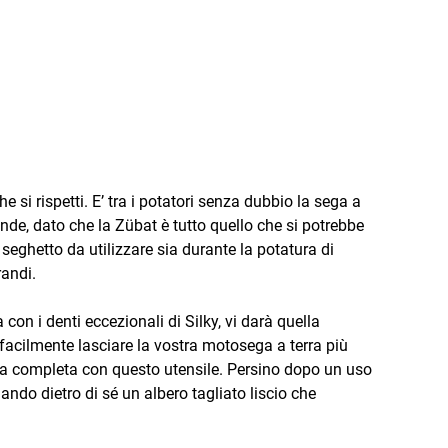
e si rispetti. E’ tra i potatori senza dubbio la sega a
e, dato che la Zübat è tutto quello che si potrebbe
seghetto da utilizzare sia durante la potatura di
randi.
on i denti eccezionali di Silky, vi darà quella
e facilmente lasciare la vostra motosega a terra più
ra completa con questo utensile. Persino dopo un uso
ando dietro di sé un albero tagliato liscio che