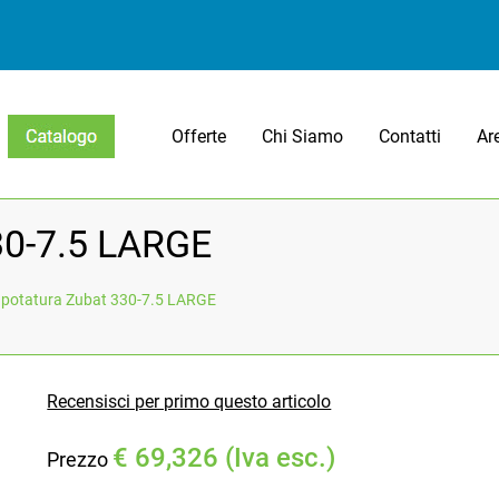
Offerte
Chi Siamo
Contatti
Ar
Open menu
30-7.5 LARGE
 potatura Zubat 330-7.5 LARGE
Recensisci per primo questo articolo
€ 69,326 (Iva esc.)
Prezzo