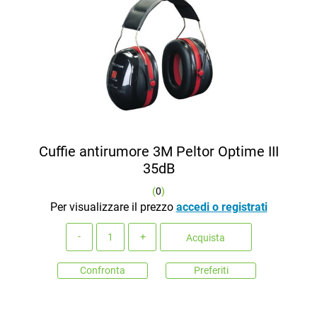
Cuffie antirumore 3M Peltor Optime III
35dB
(
0
)
Per visualizzare il prezzo
accedi o registrati
Quantità
Acquista
Confronta
Preferiti