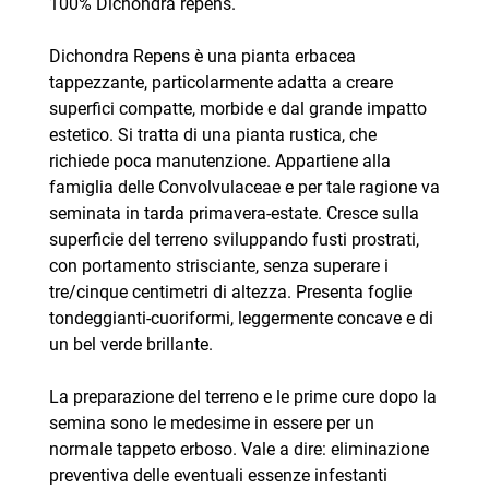
100% Dichondra repens.
Dichondra Repens è una pianta erbacea
tappezzante, particolarmente adatta a creare
superfici compatte, morbide e dal grande impatto
estetico. Si tratta di una pianta rustica, che
richiede poca manutenzione. Appartiene alla
famiglia delle Convolvulaceae e per tale ragione va
seminata in tarda primavera-estate. Cresce sulla
superficie del terreno sviluppando fusti prostrati,
con portamento strisciante, senza superare i
tre/cinque centimetri di altezza. Presenta foglie
tondeggianti-cuoriformi, leggermente concave e di
un bel verde brillante.
La preparazione del terreno e le prime cure dopo la
semina sono le medesime in essere per un
normale tappeto erboso. Vale a dire: eliminazione
preventiva delle eventuali essenze infestanti