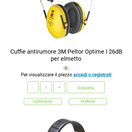
Cuffie antirumore 3M Peltor Optime I 26dB
per elmetto
(
0
)
Per visualizzare il prezzo
accedi o registrati
Quantità
Acquista
Confronta
Preferiti