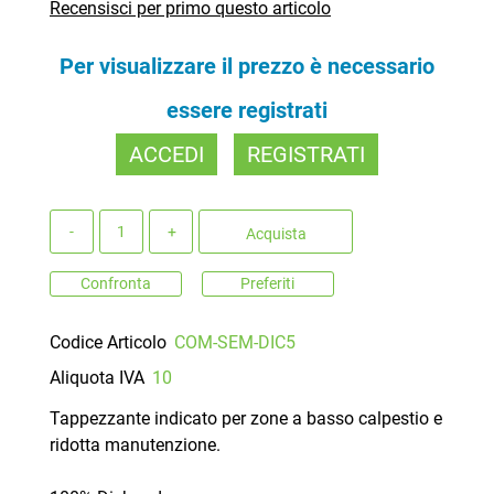
Recensisci per primo questo articolo
Per visualizzare il prezzo è necessario
essere registrati
ACCEDI
REGISTRATI
Quantità
Acquista
Confronta
Preferiti
Codice Articolo
COM-SEM-DIC5
Aliquota IVA
10
Tappezzante indicato per zone a basso calpestio e
ridotta manutenzione.