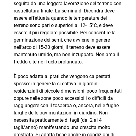
seguita da una leggera lavorazione del terreno con
rastrellatura finale. La semina di Dicondra deve
essere effettuata quando le temperature del
terreno sono pari o superiori ai 12-15°C, e deve
essere il più regolare possibile. Per consentire la
germinazione dei semi, che avviene in genere
nell’arco di 15-20 giorni, il terreno deve essere
mantenuto umido, ma non inzuppato. Non ama il
freddo e teme il gelo prolungato.
È poco adatta ai prati che vengono calpestati
spesso: in genere la si coltiva in giardini
residenziali di piccole dimensioni, poco frequentati
oppure nelle zone poco accessibili o difficili da
raggiungere con il tosaerba o, ancora, nelle fughe
larghe delle pavimentazioni in giardino. Non
necessita praticamente di tagli (dai 2 ai 4
tagli/anno) manifestando una crescita molto
prostrata. Si adatta bene anche in condizioni di