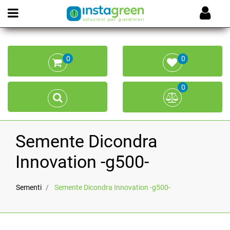
Open menu
0
0
0
Semente Dicondra
Innovation -g500-
Sementi
Semente Dicondra Innovation -g500-