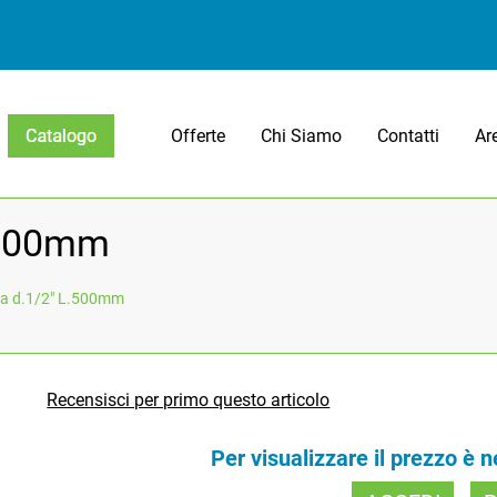
Offerte
Chi Siamo
Contatti
Ar
Open menu
L.500mm
ta d.1/2" L.500mm
Recensisci per primo questo articolo
Per visualizzare il prezzo è 