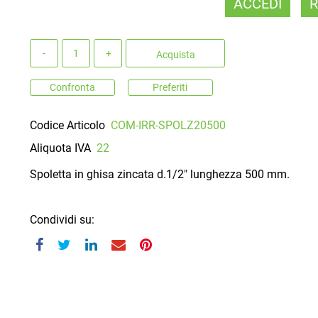
ACCEDI
R
Quantità
Acquista
Confronta
Preferiti
Codice Articolo
COM-IRR-SPOLZ20500
Aliquota IVA
22
Spoletta in ghisa zincata d.1/2" lunghezza 500 mm.
Condividi su: