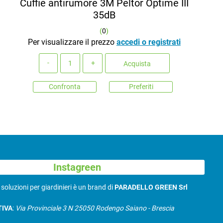
Cuffie antirumore 3M Peltor Optime III
35dB
(
0
)
Per visualizzare il prezzo
accedi o registrati
Quantità
Acquista
Confronta
Preferiti
Instagreen
N
soluzioni per giardinieri è un brand di
PARADELLO GREEN Srl
TIVA
:
Via Provinciale 3 N 25050 Rodengo Saiano - Brescia