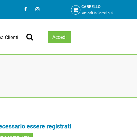
CARRELLO
Articoli in Carrello:
0
Accedi
ea Clienti
necessario essere registrati