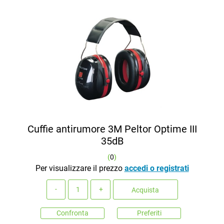
Cuffie antirumore 3M Peltor Optime III
35dB
(
0
)
Per visualizzare il prezzo
accedi o registrati
Quantità
Acquista
Confronta
Preferiti