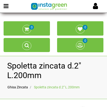
Open menu
0
0
0
Spoletta zincata d.2"
L.200mm
Ghisa Zincata
Spoletta zincata d.2" L.200mm