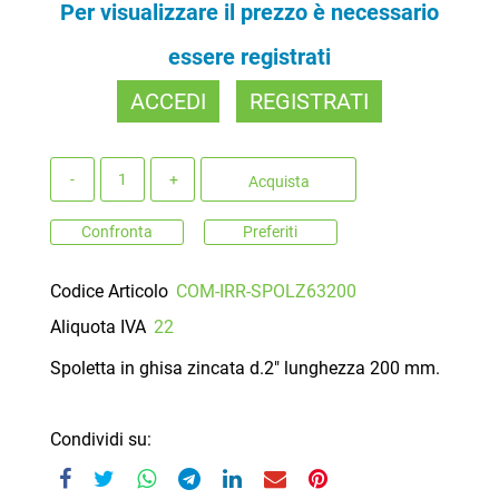
Per visualizzare il prezzo è necessario
essere registrati
ACCEDI
REGISTRATI
Quantità
Acquista
Confronta
Preferiti
Codice Articolo
COM-IRR-SPOLZ63200
Aliquota IVA
22
Spoletta in ghisa zincata d.2" lunghezza 200 mm.
Condividi su: