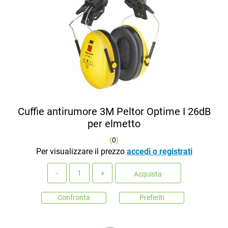
Cuffie antirumore 3M Peltor Optime I 26dB
per elmetto
(
0
)
Per visualizzare il prezzo
accedi o registrati
Quantità
Acquista
Confronta
Preferiti