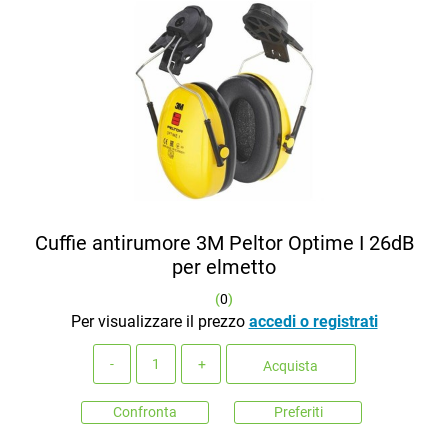
Cuffie antirumore 3M Peltor Optime I 26dB
per elmetto
(
0
)
Per visualizzare il prezzo
accedi o registrati
Quantità
Acquista
Confronta
Preferiti