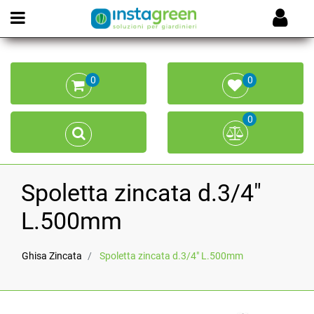
Open menu
0
0
0
Spoletta zincata d.3/4"
L.500mm
Ghisa Zincata
Spoletta zincata d.3/4" L.500mm