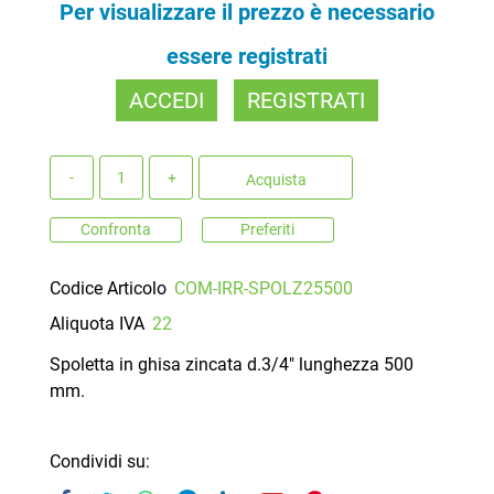
Per visualizzare il prezzo è necessario
essere registrati
ACCEDI
REGISTRATI
Quantità
Acquista
Confronta
Preferiti
Codice Articolo
COM-IRR-SPOLZ25500
Aliquota IVA
22
Spoletta in ghisa zincata d.3/4" lunghezza 500
mm.
Condividi su: