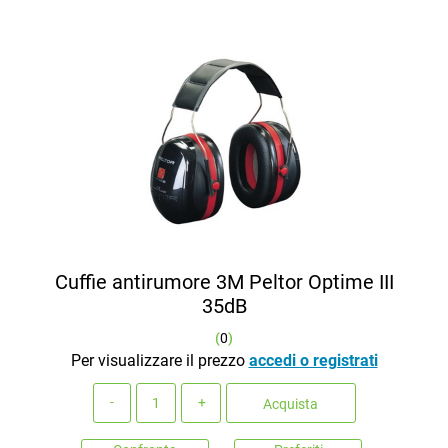
Cuffie antirumore 3M Peltor Optime III
35dB
(
0
)
Per visualizzare il prezzo
accedi o registrati
Quantità
Acquista