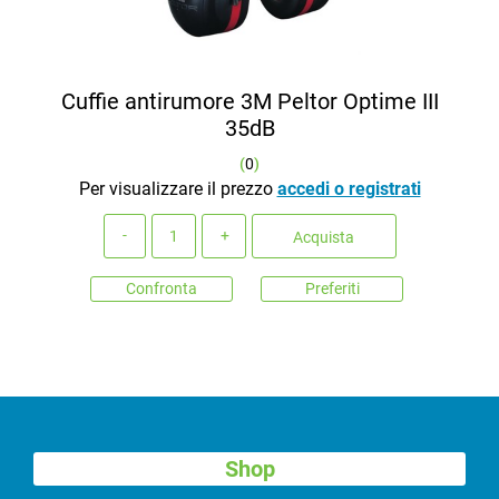
Cuffie antirumore 3M Peltor Optime III
35dB
(
0
)
Per visualizzare il prezzo
accedi o registrati
Quantità
Acquista
Confronta
Preferiti
Shop