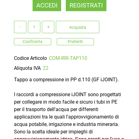
ACCEDI
REGISTRATI
Quantità
Acquista
Confronta
Preferiti
Codice Articolo
COM-IRR-TAP110
Aliquota IVA
22
Tappo a compressione in PP d.110 (GF iJOINT).
I raccordi a compressione iJOINT sono progettati
per collegare in modo facile e sicuro i tubi in PE
per il trasporto dell'acqua per differenti
applicazioni tra le quali l'approvvigionamento di
acqua potabile, irrigazione e industria mineraria.
Sono la scelta ideale per impieghi di