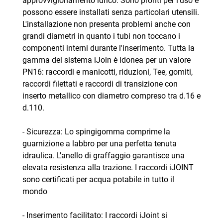
approvvigionamento idrico. Sono pronti per l'uso e
possono essere installati senza particolari utensili.
L'installazione non presenta problemi anche con
grandi diametri in quanto i tubi non toccano i
componenti interni durante l'inserimento. Tutta la
gamma del sistema iJoin è idonea per un valore
PN16: raccordi e manicotti, riduzioni, Tee, gomiti,
raccordi filettati e raccordi di transizione con
inserto metallico con diametro compreso tra d.16 e
d.110.
- Sicurezza: Lo spingigomma comprime la
guarnizione a labbro per una perfetta tenuta
idraulica. L'anello di graffaggio garantisce una
elevata resistenza alla trazione. I raccordi iJOINT
sono certificati per acqua potabile in tutto il
mondo
- Inserimento facilitato: I raccordi iJoint si