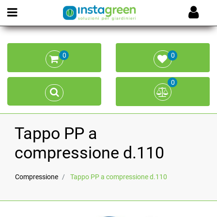
Open menu
0
0
0
Tappo PP a
compressione d.110
Compressione
Tappo PP a compressione d.110