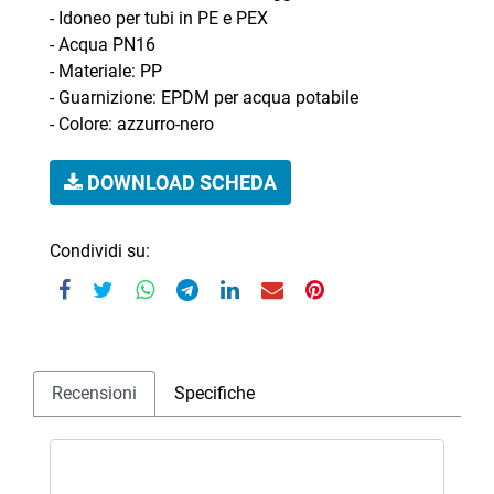
- Idoneo per tubi in PE e PEX
- Acqua PN16
- Materiale: PP
- Guarnizione: EPDM per acqua potabile
- Colore: azzurro-nero
DOWNLOAD SCHEDA
Condividi su:
Recensioni
Specifiche