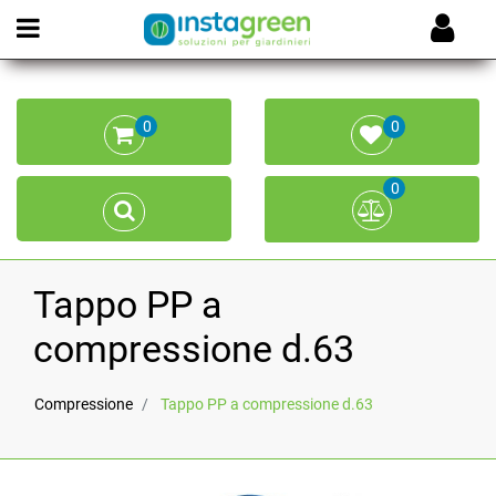
Open menu
0
0
0
Tappo PP a
compressione d.63
Compressione
Tappo PP a compressione d.63