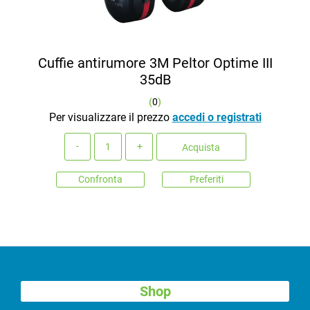
Cuffie antirumore 3M Peltor Optime III
35dB
(
0
)
Per visualizzare il prezzo
accedi o registrati
Quantità
Acquista
Confronta
Preferiti
Shop