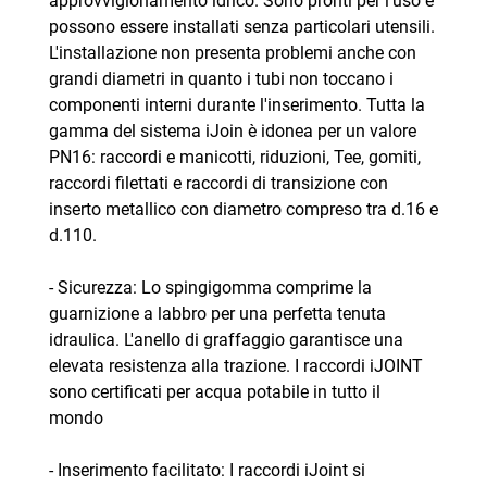
approvvigionamento idrico. Sono pronti per l'uso e
possono essere installati senza particolari utensili.
L'installazione non presenta problemi anche con
grandi diametri in quanto i tubi non toccano i
componenti interni durante l'inserimento. Tutta la
gamma del sistema iJoin è idonea per un valore
PN16: raccordi e manicotti, riduzioni, Tee, gomiti,
raccordi filettati e raccordi di transizione con
inserto metallico con diametro compreso tra d.16 e
d.110.
- Sicurezza: Lo spingigomma comprime la
guarnizione a labbro per una perfetta tenuta
idraulica. L'anello di graffaggio garantisce una
elevata resistenza alla trazione. I raccordi iJOINT
sono certificati per acqua potabile in tutto il
mondo
- Inserimento facilitato: I raccordi iJoint si