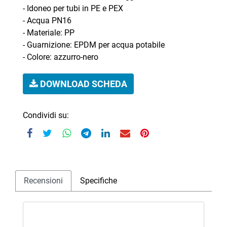
- Idoneo per tubi in PE e PEX
- Acqua PN16
- Materiale: PP
- Guarnizione: EPDM per acqua potabile
- Colore: azzurro-nero
DOWNLOAD SCHEDA
Condividi su:
Recensioni
Specifiche