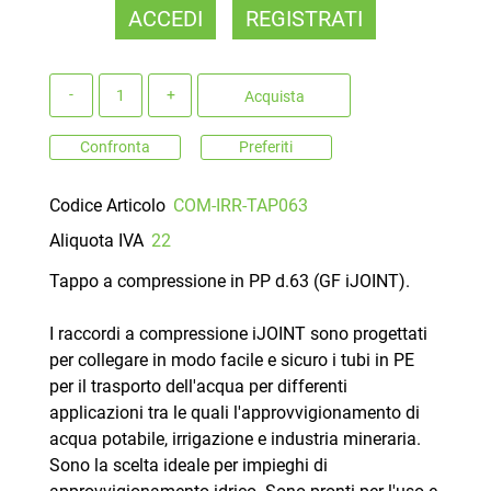
ACCEDI
REGISTRATI
Quantità
Acquista
Confronta
Preferiti
Codice Articolo
COM-IRR-TAP063
Aliquota IVA
22
Tappo a compressione in PP d.63 (GF iJOINT).
I raccordi a compressione iJOINT sono progettati
per collegare in modo facile e sicuro i tubi in PE
per il trasporto dell'acqua per differenti
applicazioni tra le quali l'approvvigionamento di
acqua potabile, irrigazione e industria mineraria.
Sono la scelta ideale per impieghi di