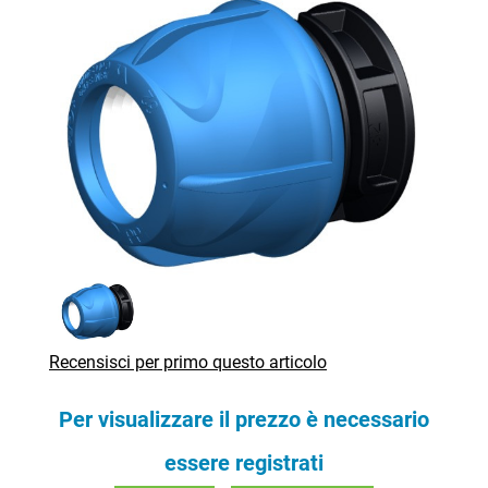
Recensisci per primo questo articolo
Per visualizzare il prezzo è necessario
essere registrati