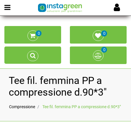
Open menu
0
0
0
Tee fil. femmina PP a
compressione d.90*3"
Compressione
Tee fil. femmina PP a compressione d.90*3"