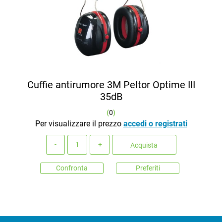
Cuffie antirumore 3M Peltor Optime III
35dB
(
0
)
Per visualizzare il prezzo
accedi o registrati
Quantità
Acquista
Confronta
Preferiti