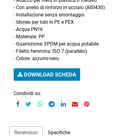
- Attacco per filetti in plastica o metallo
- Con anello di rinforzo in acciaio (AISI430)
- Installazione senza smontaggio
- Idoneo per tubi in PE e PEX
- Acqua PN16
- Materiale: PP
- Guarnizione: EPDM per acqua potabile
- Filetto femmina: ISO 7 (parallelo)
- Colore: azzurro-nero
DOWNLOAD SCHEDA
Condividi su:
Recensioni
Specifiche