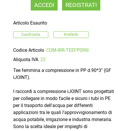
ACCEDI
REGISTRATI
Articolo Esaurito
Confronta
Preferiti
Codice Articolo
COM-IRR-TEEFP090I
Aliquota IVA
22
Tee femmina a compressione in PP d.90*3" (GF
iJOINT).
I raccordi a compressione iJOINT sono progettati
per collegare in modo facile e sicuro i tubi in PE
per il trasporto dell'acqua per differenti
applicazioni tra le quali l'approvvigionamento di
acqua potabile, irrigazione e industria mineraria.
Sono la scelta ideale per impieghi di