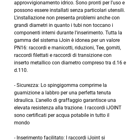
approvvigionamento idrico. Sono pronti per l'uso e
possono essere installati senza particolari utensili.
L'installazione non presenta problemi anche con
grandi diametri in quanto i tubi non toccano i
componenti interni durante l'inserimento. Tutta la
gamma del sistema iJoin è idonea per un valore
PN16: raccordi e manicotti, riduzioni, Tee, gomiti,
raccordi filettati e raccordi di transizione con
inserto metallico con diametro compreso tra d.16 e
d.110.
- Sicurezza: Lo spingigomma comprime la
guarnizione a labbro per una perfetta tenuta
idraulica. L'anello di graffaggio garantisce una
elevata resistenza alla trazione. I raccordi iJOINT
sono certificati per acqua potabile in tutto il
mondo
- Inserimento facilitato: I raccordi iJoint si