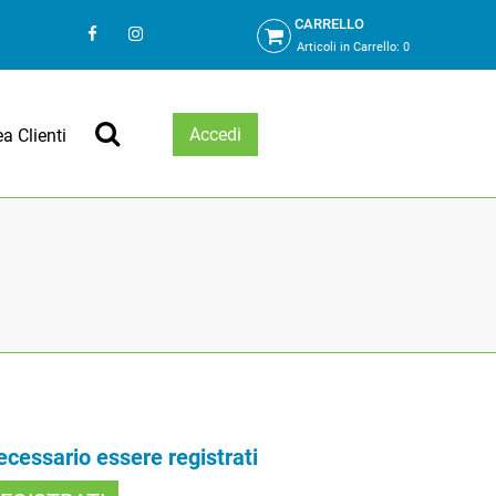
CARRELLO
Articoli in Carrello:
0
Accedi
ea Clienti
necessario essere registrati