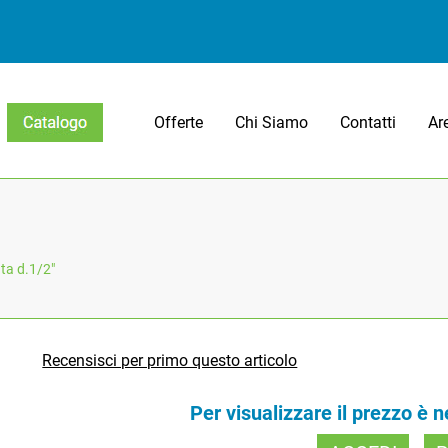
Offerte
Chi Siamo
Contatti
Ar
Open menu
ta d.1/2"
Recensisci per primo questo articolo
Per visualizzare il prezzo è 