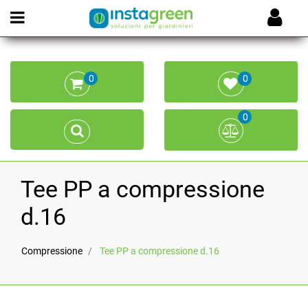
Open menu
0
0
0
Tee PP a compressione
d.16
Compressione
Tee PP a compressione d.16