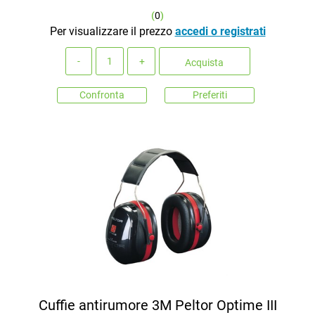
(
0
)
Per visualizzare il prezzo
accedi o registrati
Quantità
Acquista
Confronta
Preferiti
Cuffie antirumore 3M Peltor Optime III