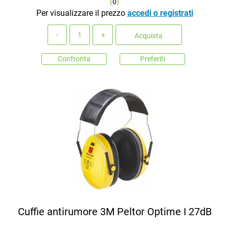
(
0
)
Per visualizzare il prezzo
accedi o registrati
Quantità
Acquista
Confronta
Preferiti
Cuffie antirumore 3M Peltor Optime I 27dB