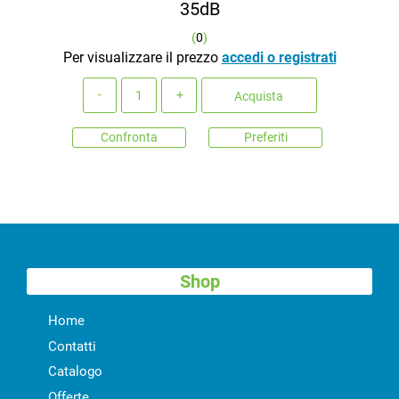
35dB
(
0
)
Per visualizzare il prezzo
accedi o registrati
Quantità
Acquista
Confronta
Preferiti
Shop
Home
Contatti
Catalogo
Offerte