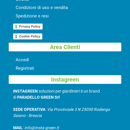
Condizioni di uso e vendita
Spedizione e resi
Privacy Policy
Cookie Policy
Area Clienti
Accedi
Registrati
Instagreen
INSTAGREEN
soluzioni per giardinieri è un brand
di
PARADELLO GREEN Srl
SEDE OPERATIVA
:
Via Provinciale 3 N 25050 Rodengo
Saiano - Brescia
MAIL
:
info@insta-green.it