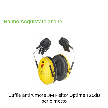
Hanno Acquistato anche
Cuffie antirumore 3M Peltor Optime I 26dB
per elmetto