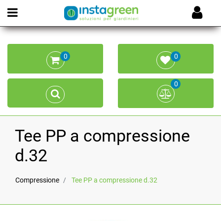
Open menu
0
0
0
Tee PP a compressione
d.32
Compressione
Tee PP a compressione d.32