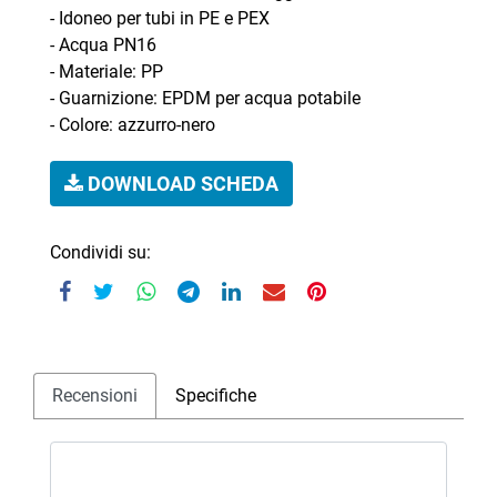
- Idoneo per tubi in PE e PEX
- Acqua PN16
- Materiale: PP
- Guarnizione: EPDM per acqua potabile
- Colore: azzurro-nero
DOWNLOAD SCHEDA
Condividi su:
Recensioni
Specifiche