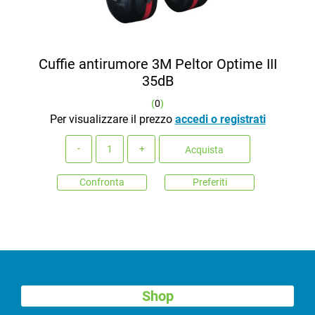
Cuffie antirumore 3M Peltor Optime III
35dB
(
0
)
Per visualizzare il prezzo
accedi o registrati
Quantità
Acquista
Confronta
Preferiti
Shop