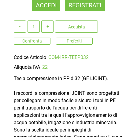
ACCEDI
REGISTRATI
Quantità
Acquista
Confronta
Preferiti
Codice Articolo
COM-IRR-TEEP032
Aliquota IVA
22
Tee a compressione in PP d.32 (GF iJOINT).
I raccordi a compressione iJOINT sono progettati
per collegare in modo facile e sicuro i tubi in PE
per il trasporto dell'acqua per differenti
applicazioni tra le quali l'approvvigionamento di
acqua potabile, irrigazione e industria mineraria.
Sono la scelta ideale per impieghi di