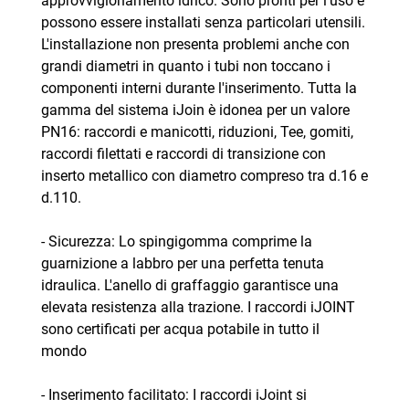
approvvigionamento idrico. Sono pronti per l'uso e
possono essere installati senza particolari utensili.
L'installazione non presenta problemi anche con
grandi diametri in quanto i tubi non toccano i
componenti interni durante l'inserimento. Tutta la
gamma del sistema iJoin è idonea per un valore
PN16: raccordi e manicotti, riduzioni, Tee, gomiti,
raccordi filettati e raccordi di transizione con
inserto metallico con diametro compreso tra d.16 e
d.110.
- Sicurezza: Lo spingigomma comprime la
guarnizione a labbro per una perfetta tenuta
idraulica. L'anello di graffaggio garantisce una
elevata resistenza alla trazione. I raccordi iJOINT
sono certificati per acqua potabile in tutto il
mondo
- Inserimento facilitato: I raccordi iJoint si