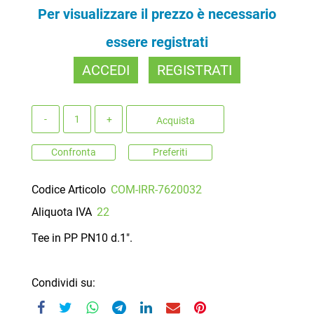
Per visualizzare il prezzo è necessario
essere registrati
ACCEDI
REGISTRATI
Quantità
Acquista
Confronta
Preferiti
Codice Articolo
COM-IRR-7620032
Aliquota IVA
22
Tee in PP PN10 d.1".
Condividi su: