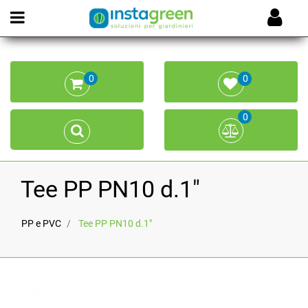
Open menu
0
0
0
Tee PP PN10 d.1"
PP e PVC
Tee PP PN10 d.1"