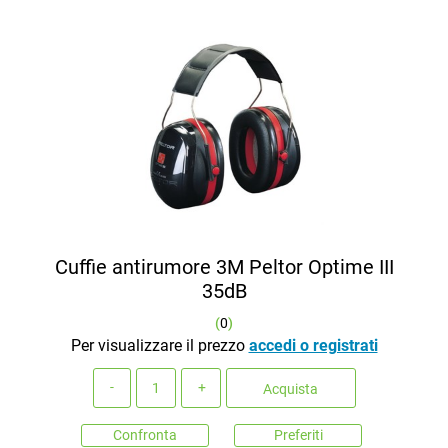
Cuffie antirumore 3M Peltor Optime III
35dB
(
0
)
Per visualizzare il prezzo
accedi o registrati
Quantità
Acquista
Confronta
Preferiti