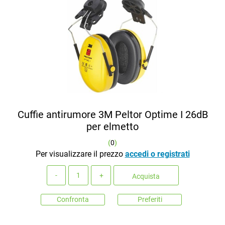
Cuffie antirumore 3M Peltor Optime I 26dB
per elmetto
(
0
)
Per visualizzare il prezzo
accedi o registrati
Quantità
Acquista
Confronta
Preferiti