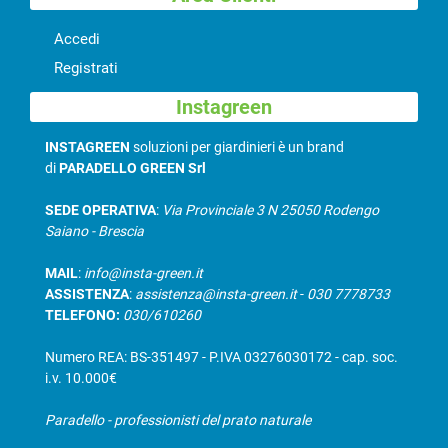
Accedi
Registrati
Instagreen
INSTAGREEN
soluzioni per giardinieri è un brand
di
PARADELLO GREEN Srl
SEDE OPERATIVA
:
Via Provinciale 3 N 25050 Rodengo
Saiano - Brescia
MAIL
:
info@insta-green.it
ASSISTENZA
:
assistenza@insta-green.it
-
030 7778733
TELEFONO:
030/610260
Numero REA: BS-351497 - P.IVA 03276030172 - cap. soc.
i.v. 10.000€
Paradello - professionisti del prato naturale