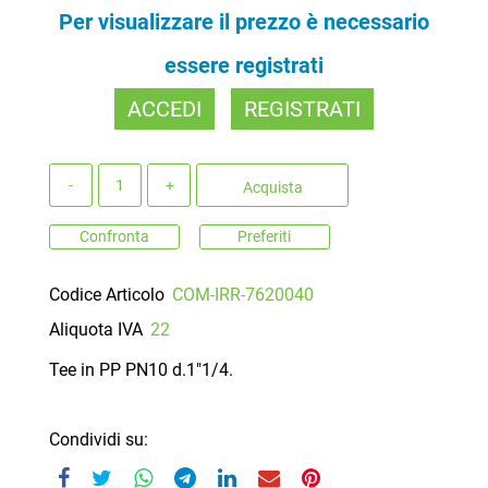
Per visualizzare il prezzo è necessario
essere registrati
ACCEDI
REGISTRATI
Quantità
Acquista
Confronta
Preferiti
Codice Articolo
COM-IRR-7620040
Aliquota IVA
22
Tee in PP PN10 d.1"1/4.
Condividi su: