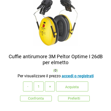
Cuffie antirumore 3M Peltor Optime I 26dB
per elmetto
(
0
)
Per visualizzare il prezzo
accedi o registrati
Quantità
Acquista
Confronta
Preferiti