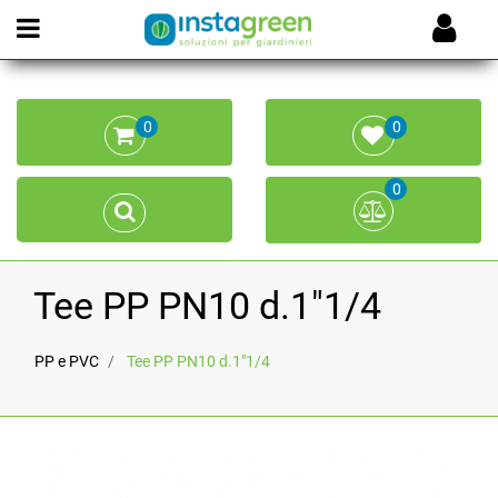
Open menu
0
0
0
Tee PP PN10 d.1"1/4
PP e PVC
Tee PP PN10 d.1"1/4