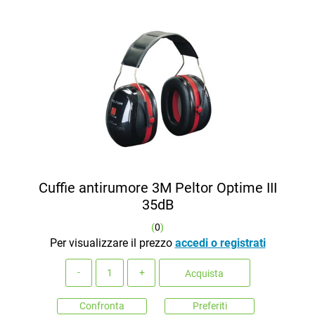
Cuffie antirumore 3M Peltor Optime III
35dB
(
0
)
Per visualizzare il prezzo
accedi o registrati
Quantità
Acquista
Confronta
Preferiti