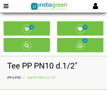
Open menu
0
0
0
Tee PP PN10 d.1/2"
PP e PVC
Tee PP PN10 d.1/2"