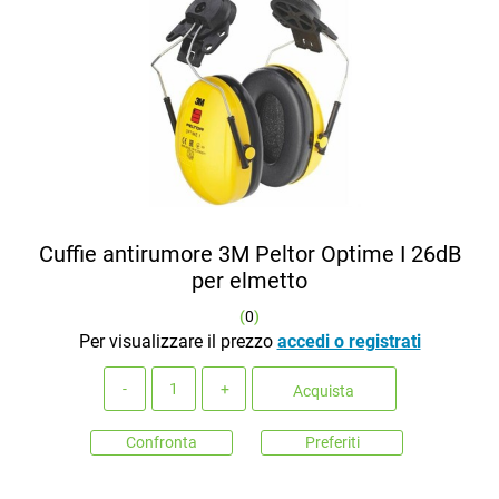
Cuffie antirumore 3M Peltor Optime I 26dB
per elmetto
(
0
)
Per visualizzare il prezzo
accedi o registrati
Quantità
Acquista
Confronta
Preferiti