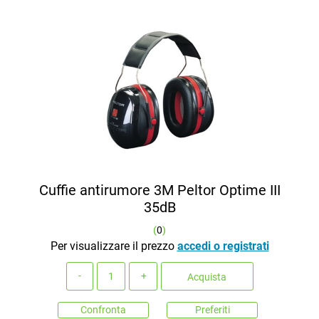
Cuffie antirumore 3M Peltor Optime III
35dB
(
0
)
Per visualizzare il prezzo
accedi o registrati
Quantità
Acquista
Confronta
Preferiti