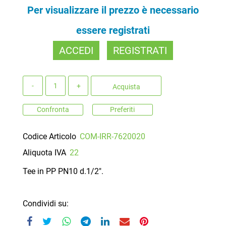
Per visualizzare il prezzo è necessario
essere registrati
ACCEDI
REGISTRATI
Quantità
Acquista
Confronta
Preferiti
Codice Articolo
COM-IRR-7620020
Aliquota IVA
22
Tee in PP PN10 d.1/2".
Condividi su: