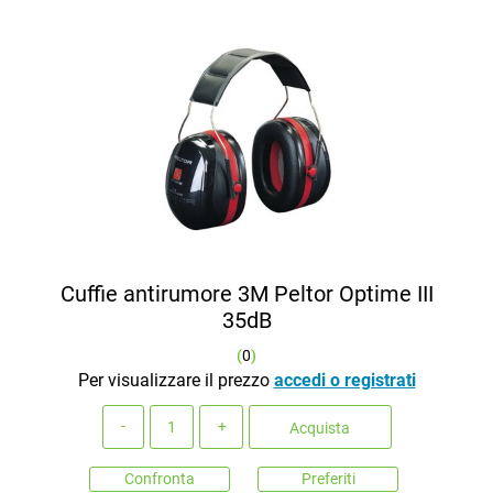
Cuffie antirumore 3M Peltor Optime III
35dB
(
0
)
Per visualizzare il prezzo
accedi o registrati
Quantità
Acquista
Confronta
Preferiti