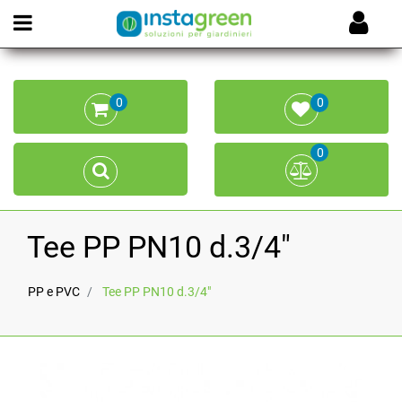
Open menu
0
0
0
Tee PP PN10 d.3/4"
PP e PVC
Tee PP PN10 d.3/4"