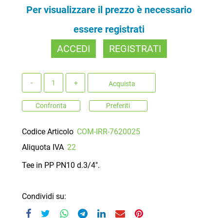
Per visualizzare il prezzo è necessario
essere registrati
ACCEDI
REGISTRATI
Quantità
Acquista
Confronta
Preferiti
Codice Articolo
COM-IRR-7620025
Aliquota IVA
22
Tee in PP PN10 d.3/4".
Condividi su: