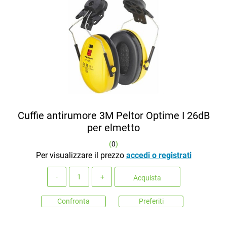
Cuffie antirumore 3M Peltor Optime I 26dB
per elmetto
(
0
)
Per visualizzare il prezzo
accedi o registrati
Quantità
Acquista
Confronta
Preferiti