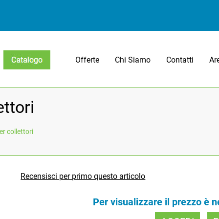
Offerte
Chi Siamo
Contatti
Ar
Open menu
ttori
r collettori
Recensisci per primo questo articolo
Per visualizzare il prezzo è 