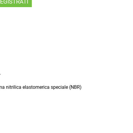
EGISTRATI
.
a nitrilica elastomerica speciale (NBR)