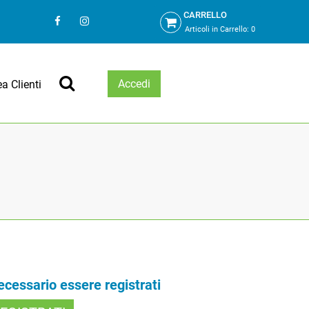
CARRELLO
Articoli in Carrello:
0
Accedi
ea Clienti
necessario essere registrati