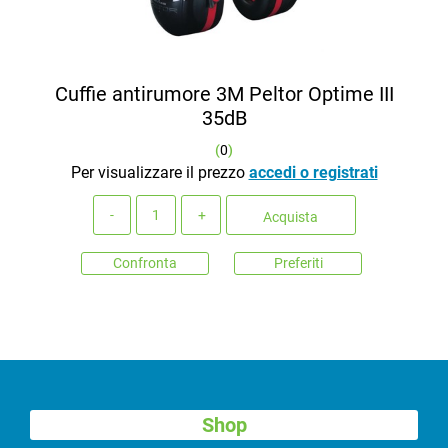
Cuffie antirumore 3M Peltor Optime III
35dB
(
0
)
Per visualizzare il prezzo
accedi o registrati
Quantità
Acquista
Confronta
Preferiti
Shop