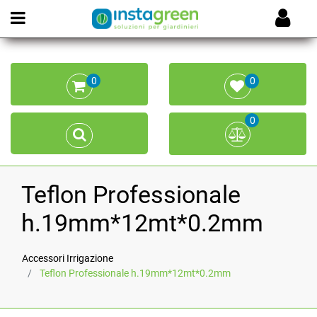
Open menu
0
0
0
Teflon Professionale
h.19mm*12mt*0.2mm
Accessori Irrigazione
Teflon Professionale h.19mm*12mt*0.2mm