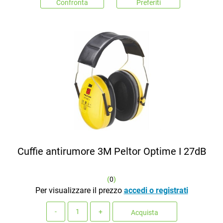
Confronta
Preferiti
Cuffie antirumore 3M Peltor Optime I 27dB
(
0
)
Per visualizzare il prezzo
accedi o registrati
Quantità
Acquista