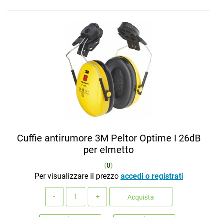
Cuffie antirumore 3M Peltor Optime I 26dB
per elmetto
(
0
)
Per visualizzare il prezzo
accedi o registrati
Quantità
Acquista