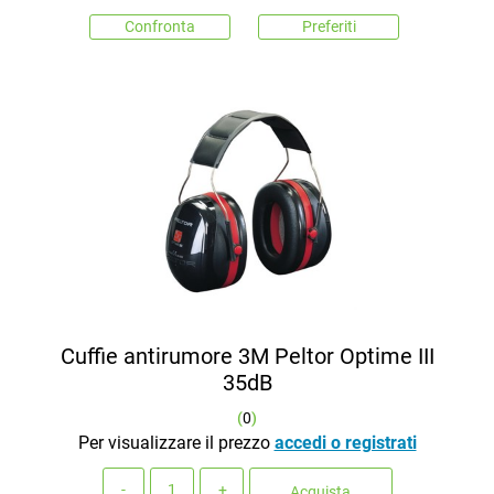
Confronta
Preferiti
Cuffie antirumore 3M Peltor Optime III
35dB
(
0
)
Per visualizzare il prezzo
accedi o registrati
Quantità
Acquista